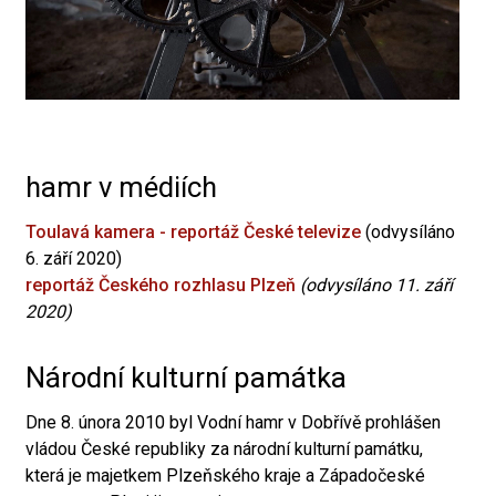
hamr v médiích
Toulavá kamera - reportáž České televize
(odvysíláno
6. září 2020)
reportáž Českého rozhlasu Plzeň
(odvysíláno 11. září
2020)
Národní kulturní památka
Dne 8. února 2010 byl Vodní hamr v Dobřívě prohlášen
vládou České republiky za národní kulturní památku,
která je majetkem Plzeňského kraje a Západočeské