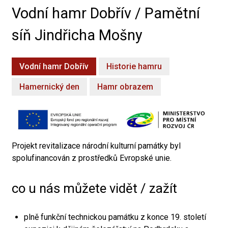
Vodní hamr Dobřív / Pamětní
síň Jindřicha Mošny
Vodní hamr Dobřív
Historie hamru
Hamernický den
Hamr obrazem
Projekt revitalizace národní kulturní památky byl
spolufinancován z prostředků Evropské unie.
co u nás můžete vidět / zažít
plně funkční technickou památku z konce 19. století