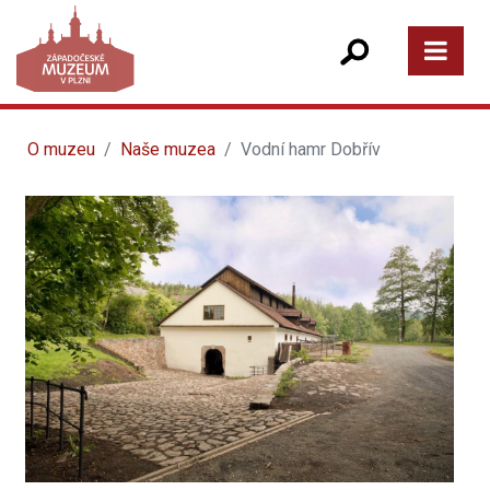
O muzeu
Naše muzea
Vodní hamr Dobřív