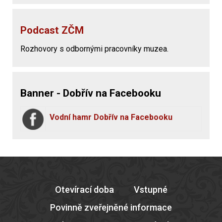
Podcast ZČM
Rozhovory s odbornými pracovníky muzea.
Banner - Dobřív na Facebooku
Vodní hamr Dobřív na Facebooku
Otevírací doba
Vstupné
Povinně zveřejněné informace