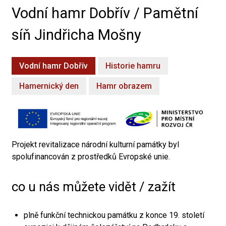
Vodní hamr Dobřív / Pamětní
síň Jindřicha Mošny
Vodní hamr Dobřív
Historie hamru
Hamernický den
Hamr obrazem
Projekt revitalizace národní kulturní památky byl
spolufinancován z prostředků Evropské unie.
co u nás můžete vidět / zažít
plně funkční technickou památku z konce 19. století