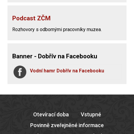
Podcast ZČM
Rozhovory s odbornými pracovníky muzea.
Banner - Dobřív na Facebooku
Vodní hamr Dobřív na Facebooku
Otevírací doba
Vstupné
Povinně zveřejněné informace