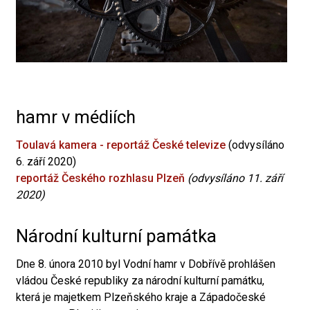
hamr v médiích
Toulavá kamera - reportáž České televize
(odvysíláno
6. září 2020)
reportáž Českého rozhlasu Plzeň
(odvysíláno 11. září
2020)
Národní kulturní památka
Dne 8. února 2010 byl Vodní hamr v Dobřívě prohlášen
vládou České republiky za národní kulturní památku,
která je majetkem Plzeňského kraje a Západočeské