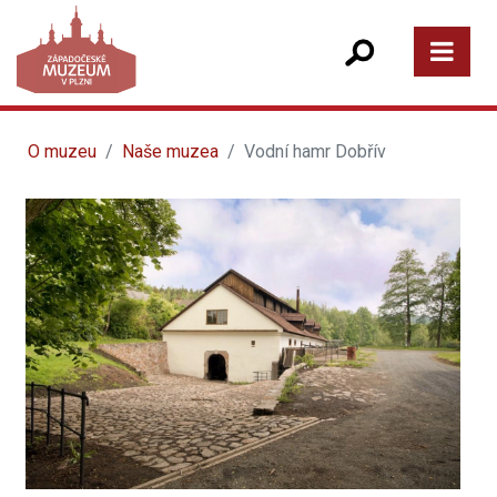
O muzeu
Naše muzea
Vodní hamr Dobřív