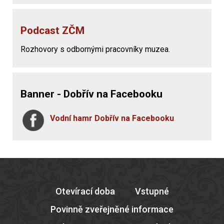
Podcast ZČM
Rozhovory s odbornými pracovníky muzea.
Banner - Dobřív na Facebooku
Vodní hamr Dobřív na Facebooku
Otevírací doba
Vstupné
Povinně zveřejněné informace