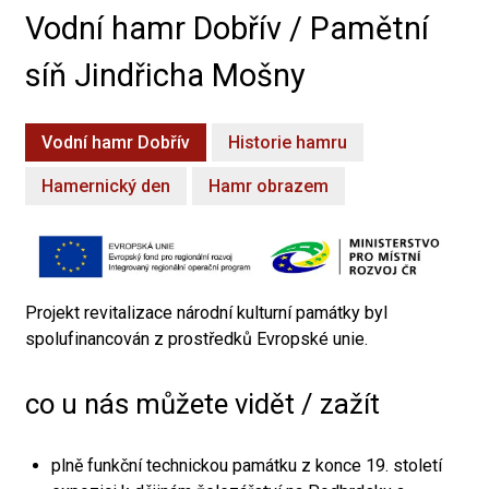
Vodní hamr Dobřív / Pamětní
síň Jindřicha Mošny
Vodní hamr Dobřív
Historie hamru
Hamernický den
Hamr obrazem
Projekt revitalizace národní kulturní památky byl
spolufinancován z prostředků Evropské unie.
co u nás můžete vidět / zažít
plně funkční technickou památku z konce 19. století