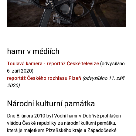
hamr v médiích
Toulavá kamera - reportáž České televize
(odvysíláno
6. září 2020)
reportáž Českého rozhlasu Plzeň
(odvysíláno 11. září
2020)
Národní kulturní památka
Dne 8. února 2010 byl Vodní hamr v Dobřívě prohlášen
vládou České republiky za národní kulturní památku,
která je majetkem Plzeňského kraje a Západočeské