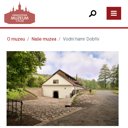
O muzeu
Naše muzea
Vodní hamr Dobřív