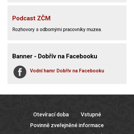
Podcast ZČM
Rozhovory s odbornými pracovníky muzea.
Banner - Dobřív na Facebooku
Vodní hamr Dobřív na Facebooku
Otevírací doba
Vstupné
Povinně zveřejněné informace