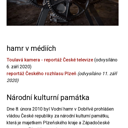
hamr v médiích
Toulavá kamera - reportáž České televize
(odvysíláno
6. září 2020)
reportáž Českého rozhlasu Plzeň
(odvysíláno 11. září
2020)
Národní kulturní památka
Dne 8. února 2010 byl Vodní hamr v Dobřívě prohlášen
vládou České republiky za národní kulturní památku,
která je majetkem Plzeňského kraje a Západočeské