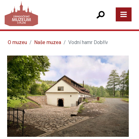
O muzeu
Naše muzea
Vodní hamr Dobřív