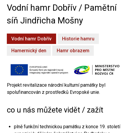
Vodní hamr Dobřív / Pamětní
síň Jindřicha Mošny
Vodní hamr Dobřív
Historie hamru
Hamernický den
Hamr obrazem
Projekt revitalizace národní kulturní památky byl
spolufinancován z prostředků Evropské unie.
co u nás můžete vidět / zažít
plně funkční technickou památku z konce 19. století