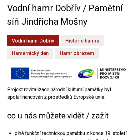
Vodní hamr Dobřív / Pamětní
síň Jindřicha Mošny
Vodní hamr Dobřív
Historie hamru
Hamernický den
Hamr obrazem
Projekt revitalizace národní kulturní památky byl
spolufinancován z prostředků Evropské unie.
co u nás můžete vidět / zažít
plně funkční technickou památku z konce 19. století