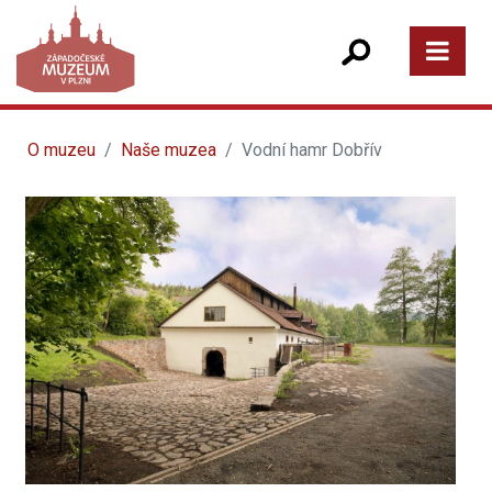
O muzeu
Naše muzea
Vodní hamr Dobřív