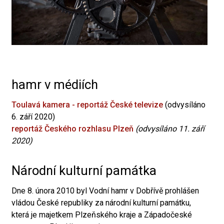
hamr v médiích
Toulavá kamera - reportáž České televize
(odvysíláno
6. září 2020)
reportáž Českého rozhlasu Plzeň
(odvysíláno 11. září
2020)
Národní kulturní památka
Dne 8. února 2010 byl Vodní hamr v Dobřívě prohlášen
vládou České republiky za národní kulturní památku,
která je majetkem Plzeňského kraje a Západočeské