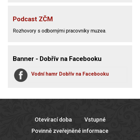
Podcast ZČM
Rozhovory s odbornými pracovníky muzea.
Banner - Dobřív na Facebooku
Vodní hamr Dobřív na Facebooku
Otevírací doba
Vstupné
Povinně zveřejněné informace