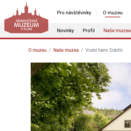
Pro návštěvníky
O muzeu
Novinky
Profil
Naše muzea
O muzeu
Naše muzea
Vodní hamr Dobřív