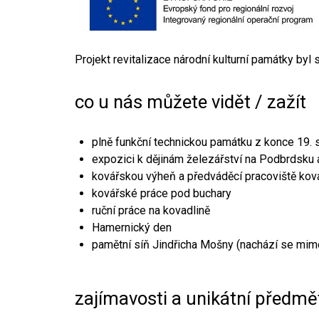
Projekt revitalizace národní kulturní památky byl
co u nás můžete vidět / zažít
plně funkční technickou památku z konce 19. s
expozici k dějinám železářství na Podbrdsku a
kovářskou výheň a předváděcí pracoviště kov
kovářské práce pod buchary
ruční práce na kovadlině
Hamernický den
pamětní síň Jindřicha Mošny (nachází se mim
zajímavosti a unikátní předmě