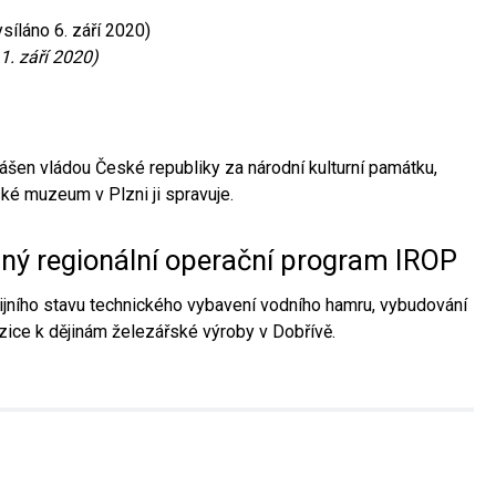
síláno 6. září 2020)
1. září 2020)
ášen vládou České republiky za národní kulturní památku,
é muzeum v Plzni ji spravuje.
aný regionální operační program IROP
jního stavu technického vybavení vodního hamru, vybudování
ice k dějinám železářské výroby v Dobřívě.