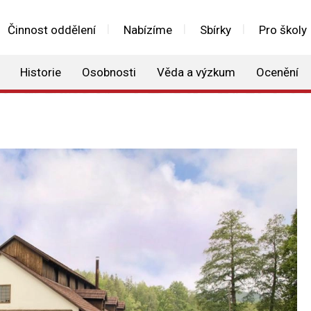
Činnost oddělení
Nabízíme
Sbírky
Pro školy
Historie
Osobnosti
Věda a výzkum
Ocenění