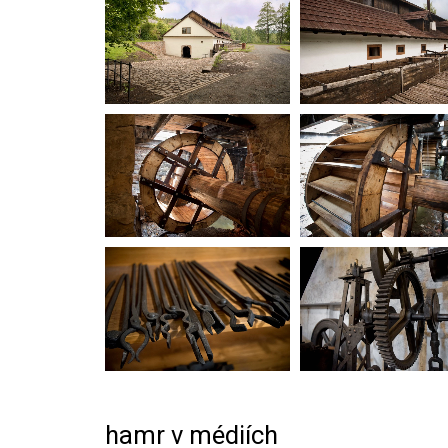
hamr v médiích