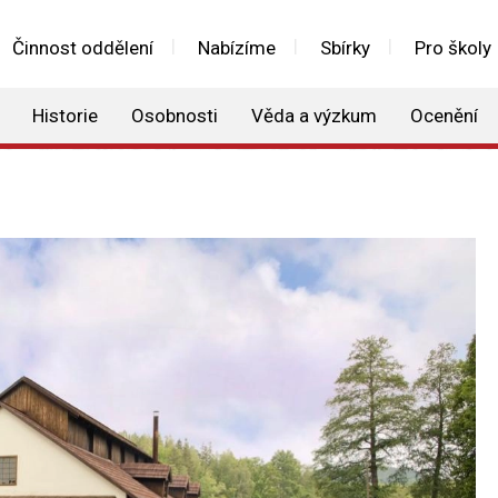
Činnost oddělení
Nabízíme
Sbírky
Pro školy
Historie
Osobnosti
Věda a výzkum
Ocenění