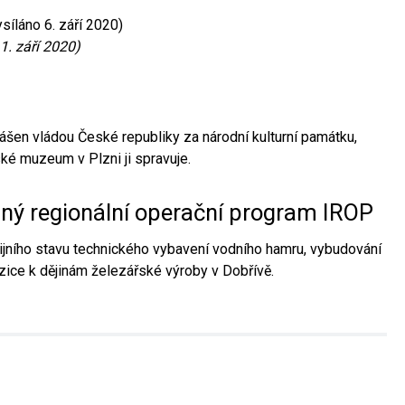
síláno 6. září 2020)
1. září 2020)
ášen vládou České republiky za národní kulturní památku,
é muzeum v Plzni ji spravuje.
aný regionální operační program IROP
jního stavu technického vybavení vodního hamru, vybudování
ice k dějinám železářské výroby v Dobřívě.