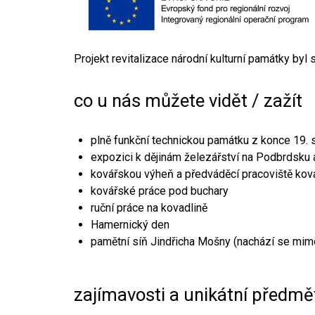
Projekt revitalizace národní kulturní památky byl
co u nás můžete vidět / zažít
plně funkční technickou památku z konce 19. s
expozici k dějinám železářství na Podbrdsku a
kovářskou výheň a předváděcí pracoviště kov
kovářské práce pod buchary
ruční práce na kovadlině
Hamernický den
pamětní síň Jindřicha Mošny (nachází se mim
zajímavosti a unikátní předmě