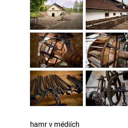
hamr v médiích