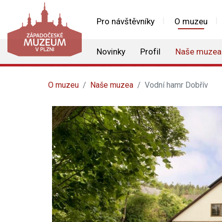
Pro návštěvníky
O muzeu
Novinky
Profil
Naše muzea
O muzeu
Naše muzea
Vodní hamr Dobřív