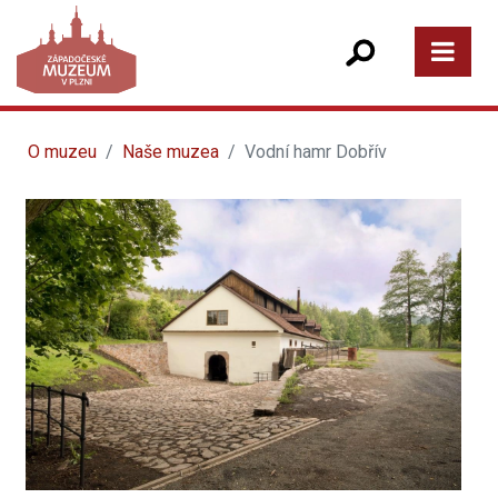
O muzeu
Naše muzea
Vodní hamr Dobřív