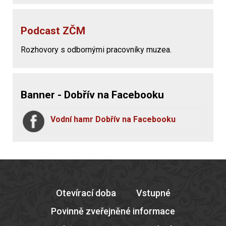
Podcast ZČM
Rozhovory s odbornými pracovníky muzea.
Banner - Dobřív na Facebooku
Vodní hamr Dobřív na Facebooku
Otevírací doba
Vstupné
Povinně zveřejněné informace