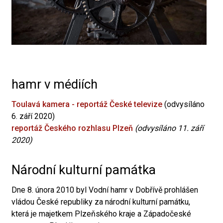
hamr v médiích
Toulavá kamera - reportáž České televize
(odvysíláno
6. září 2020)
reportáž Českého rozhlasu Plzeň
(odvysíláno 11. září
2020)
Národní kulturní památka
Dne 8. února 2010 byl Vodní hamr v Dobřívě prohlášen
vládou České republiky za národní kulturní památku,
která je majetkem Plzeňského kraje a Západočeské