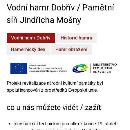
Vodní hamr Dobřív / Pamětní
síň Jindřicha Mošny
Vodní hamr Dobřív
Historie hamru
Hamernický den
Hamr obrazem
Projekt revitalizace národní kulturní památky byl
spolufinancován z prostředků Evropské unie.
co u nás můžete vidět / zažít
plně funkční technickou památku z konce 19. století