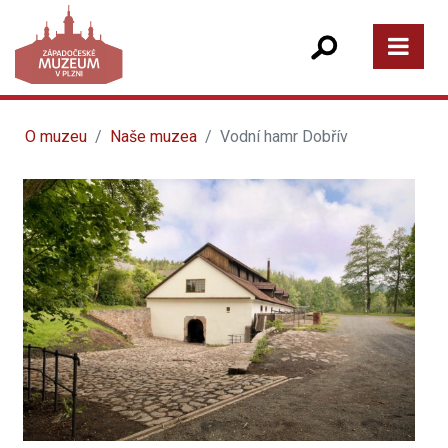
O muzeu
Naše muzea
Vodní hamr Dobřív