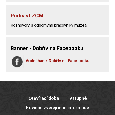
Podcast ZČM
Rozhovory s odbornými pracovníky muzea.
Banner - Dobřív na Facebooku
Vodní hamr Dobřív na Facebooku
Otevírací doba
Vstupné
Povinně zveřejněné informace