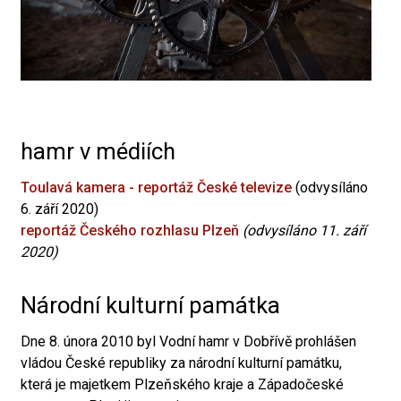
hamr v médiích
Toulavá kamera - reportáž České televize
(odvysíláno
6. září 2020)
reportáž Českého rozhlasu Plzeň
(odvysíláno 11. září
2020)
Národní kulturní památka
Dne 8. února 2010 byl Vodní hamr v Dobřívě prohlášen
vládou České republiky za národní kulturní památku,
která je majetkem Plzeňského kraje a Západočeské