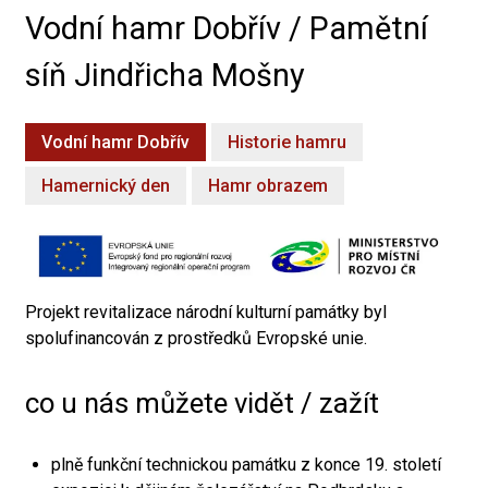
Vodní hamr Dobřív / Pamětní
síň Jindřicha Mošny
Vodní hamr Dobřív
Historie hamru
Hamernický den
Hamr obrazem
Projekt revitalizace národní kulturní památky byl
spolufinancován z prostředků Evropské unie.
co u nás můžete vidět / zažít
plně funkční technickou památku z konce 19. století