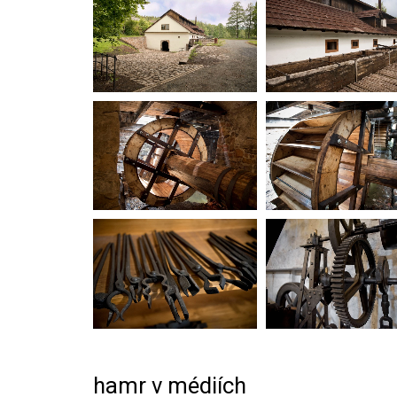
hamr v médiích