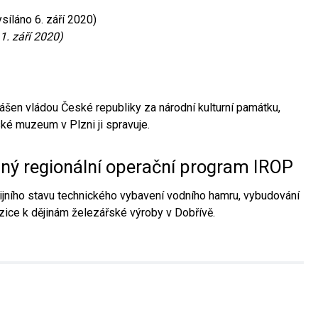
síláno 6. září 2020)
1. září 2020)
ášen vládou České republiky za národní kulturní památku,
é muzeum v Plzni ji spravuje.
aný regionální operační program IROP
jního stavu technického vybavení vodního hamru, vybudování
ice k dějinám železářské výroby v Dobřívě.