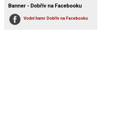
Banner - Dobřív na Facebooku
Vodní hamr Dobřív na Facebooku