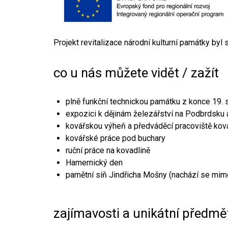
Projekt revitalizace národní kulturní památky byl
co u nás můžete vidět / zažít
plně funkční technickou památku z konce 19. s
expozici k dějinám železářství na Podbrdsku a
kovářskou výheň a předváděcí pracoviště kov
kovářské práce pod buchary
ruční práce na kovadlině
Hamernický den
pamětní síň Jindřicha Mošny (nachází se mim
zajímavosti a unikátní předmě