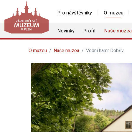
Pro návštěvníky
O muzeu
Novinky
Profil
Naše muzea
O muzeu
Naše muzea
Vodní hamr Dobřív