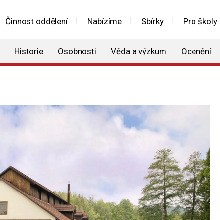
Činnost oddělení
Nabízíme
Sbírky
Pro školy
Historie
Osobnosti
Věda a výzkum
Ocenění