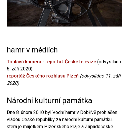
hamr v médiích
Toulavá kamera - reportáž České televize
(odvysíláno
6. září 2020)
reportáž Českého rozhlasu Plzeň
(odvysíláno 11. září
2020)
Národní kulturní památka
Dne 8. února 2010 byl Vodní hamr v Dobřívě prohlášen
vládou České republiky za národní kulturní památku,
která je majetkem Plzeňského kraje a Západočeské