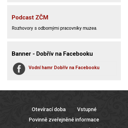
Podcast ZČM
Rozhovory s odbornými pracovníky muzea.
Banner - Dobřív na Facebooku
Vodní hamr Dobřív na Facebooku
Otevírací doba
Vstupné
Povinně zveřejněné informace