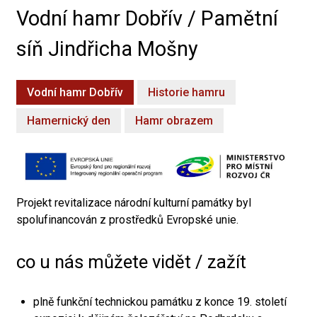
Vodní hamr Dobřív / Pamětní
síň Jindřicha Mošny
Vodní hamr Dobřív
Historie hamru
Hamernický den
Hamr obrazem
Projekt revitalizace národní kulturní památky byl
spolufinancován z prostředků Evropské unie.
co u nás můžete vidět / zažít
plně funkční technickou památku z konce 19. století