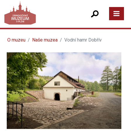
O muzeu
Naše muzea
Vodní hamr Dobřív