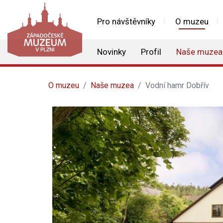
Pro návštěvníky
O muzeu
Novinky
Profil
Naše muzea
O muzeu
Naše muzea
Vodní hamr Dobřív