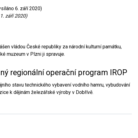
síláno 6. září 2020)
1. září 2020)
ášen vládou České republiky za národní kulturní památku,
é muzeum v Plzni ji spravuje.
aný regionální operační program IROP
jního stavu technického vybavení vodního hamru, vybudování
ice k dějinám železářské výroby v Dobřívě.