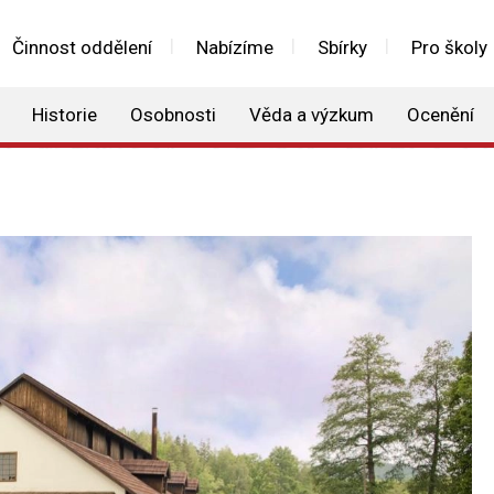
Činnost oddělení
Nabízíme
Sbírky
Pro školy
Historie
Osobnosti
Věda a výzkum
Ocenění