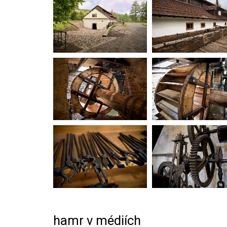
hamr v médiích