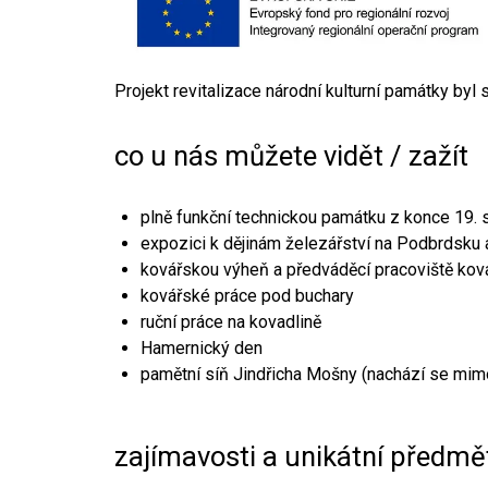
Projekt revitalizace národní kulturní památky byl
co u nás můžete vidět / zažít
plně funkční technickou památku z konce 19. s
expozici k dějinám železářství na Podbrdsku a
kovářskou výheň a předváděcí pracoviště kov
kovářské práce pod buchary
ruční práce na kovadlině
Hamernický den
pamětní síň Jindřicha Mošny (nachází se mim
zajímavosti a unikátní předmě