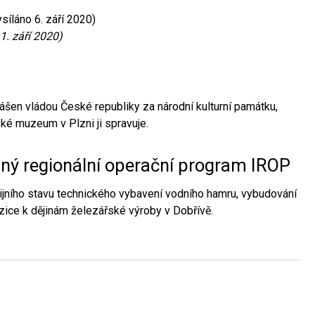
síláno 6. září 2020)
1. září 2020)
ášen vládou České republiky za národní kulturní památku,
é muzeum v Plzni ji spravuje.
aný regionální operační program IROP
jního stavu technického vybavení vodního hamru, vybudování
ice k dějinám železářské výroby v Dobřívě.