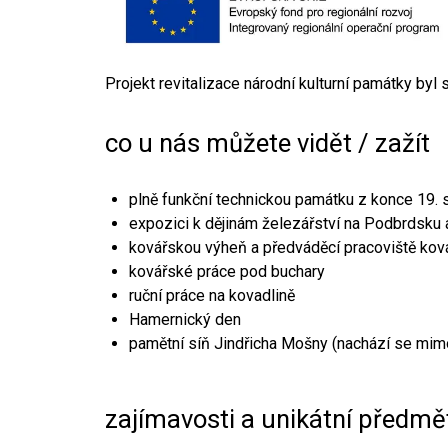
Projekt revitalizace národní kulturní památky byl
co u nás můžete vidět / zažít
plně funkční technickou památku z konce 19. s
expozici k dějinám železářství na Podbrdsku a
kovářskou výheň a předváděcí pracoviště kov
kovářské práce pod buchary
ruční práce na kovadlině
Hamernický den
pamětní síň Jindřicha Mošny (nachází se mim
zajímavosti a unikátní předmě