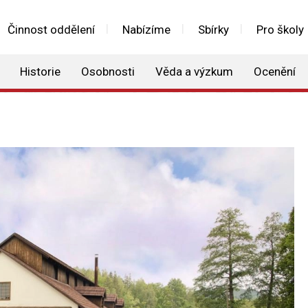
Činnost oddělení
Nabízíme
Sbírky
Pro školy
Historie
Osobnosti
Věda a výzkum
Ocenění