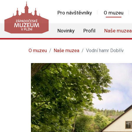
Pro návštěvníky
O muzeu
Novinky
Profil
Naše muzea
O muzeu
Naše muzea
Vodní hamr Dobřív