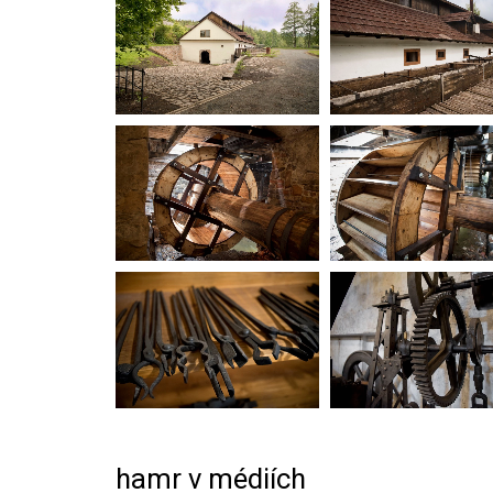
hamr v médiích