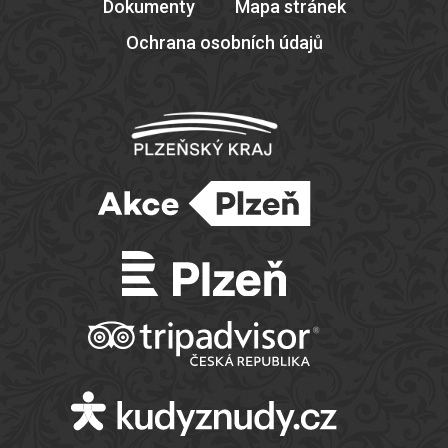
Dokumenty
Mapa stránek
Ochrana osobních údajů