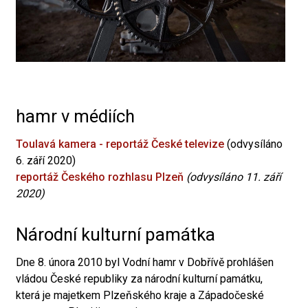
hamr v médiích
Toulavá kamera - reportáž České televize
(odvysíláno
6. září 2020)
reportáž Českého rozhlasu Plzeň
(odvysíláno 11. září
2020)
Národní kulturní památka
Dne 8. února 2010 byl Vodní hamr v Dobřívě prohlášen
vládou České republiky za národní kulturní památku,
která je majetkem Plzeňského kraje a Západočeské