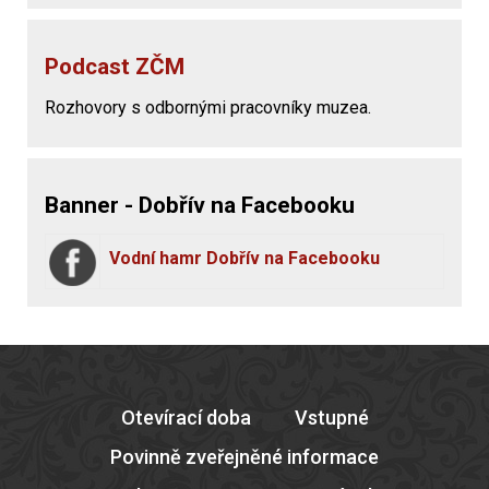
Podcast ZČM
Rozhovory s odbornými pracovníky muzea.
Banner - Dobřív na Facebooku
Vodní hamr Dobřív na Facebooku
Otevírací doba
Vstupné
Povinně zveřejněné informace