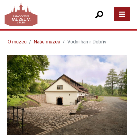
O muzeu
Naše muzea
Vodní hamr Dobřív