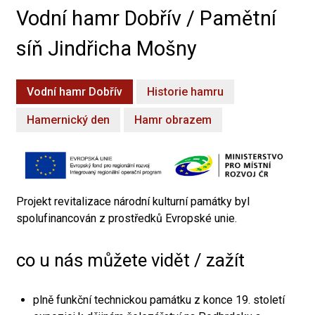
Vodní hamr Dobřív / Pamětní
síň Jindřicha Mošny
Vodní hamr Dobřív
Historie hamru
Hamernický den
Hamr obrazem
Projekt revitalizace národní kulturní památky byl
spolufinancován z prostředků Evropské unie.
co u nás můžete vidět / zažít
plně funkční technickou památku z konce 19. století