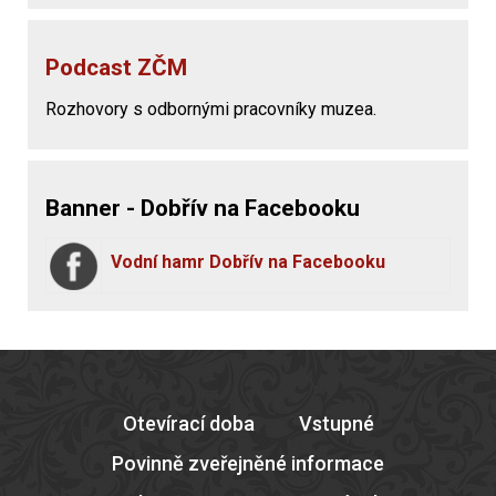
Podcast ZČM
Rozhovory s odbornými pracovníky muzea.
Banner - Dobřív na Facebooku
Vodní hamr Dobřív na Facebooku
Otevírací doba
Vstupné
Povinně zveřejněné informace