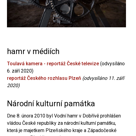
hamr v médiích
Toulavá kamera - reportáž České televize
(odvysíláno
6. září 2020)
reportáž Českého rozhlasu Plzeň
(odvysíláno 11. září
2020)
Národní kulturní památka
Dne 8. února 2010 byl Vodní hamr v Dobřívě prohlášen
vládou České republiky za národní kulturní památku,
která je majetkem Plzeňského kraje a Západočeské