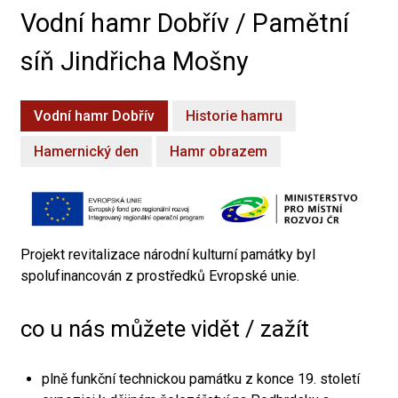
Vodní hamr Dobřív / Pamětní
síň Jindřicha Mošny
Vodní hamr Dobřív
Historie hamru
Hamernický den
Hamr obrazem
Projekt revitalizace národní kulturní památky byl
spolufinancován z prostředků Evropské unie.
co u nás můžete vidět / zažít
plně funkční technickou památku z konce 19. století