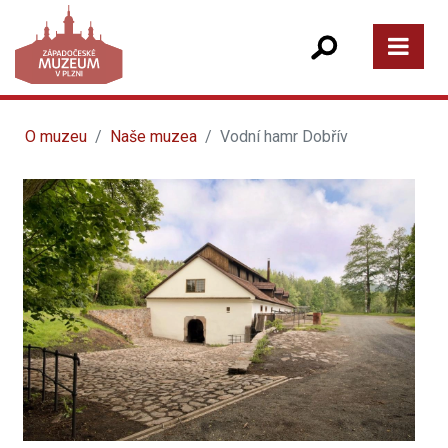
O muzeu
Naše muzea
Vodní hamr Dobřív