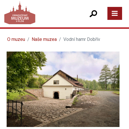
O muzeu
Naše muzea
Vodní hamr Dobřív