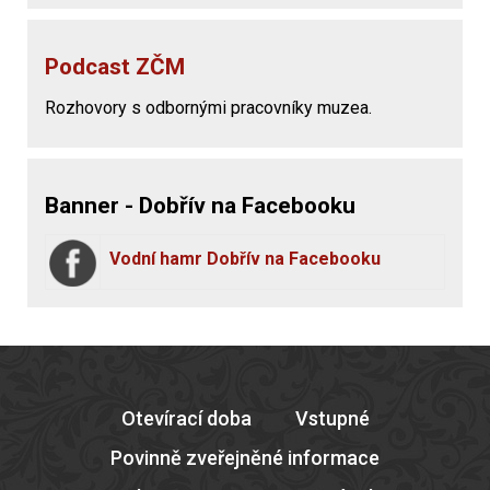
Podcast ZČM
Rozhovory s odbornými pracovníky muzea.
Banner - Dobřív na Facebooku
Vodní hamr Dobřív na Facebooku
Otevírací doba
Vstupné
Povinně zveřejněné informace