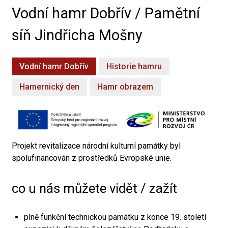
Vodní hamr Dobřív / Pamětní
síň Jindřicha Mošny
Vodní hamr Dobřív
Historie hamru
Hamernický den
Hamr obrazem
Projekt revitalizace národní kulturní památky byl
spolufinancován z prostředků Evropské unie.
co u nás můžete vidět / zažít
plně funkční technickou památku z konce 19. století