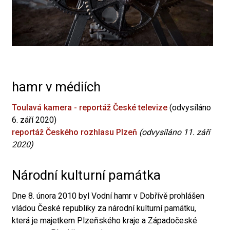
hamr v médiích
Toulavá kamera - reportáž České televize
(odvysíláno
6. září 2020)
reportáž Českého rozhlasu Plzeň
(odvysíláno 11. září
2020)
Národní kulturní památka
Dne 8. února 2010 byl Vodní hamr v Dobřívě prohlášen
vládou České republiky za národní kulturní památku,
která je majetkem Plzeňského kraje a Západočeské