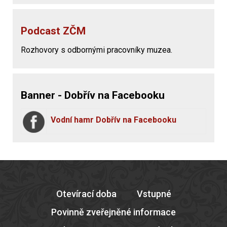
Podcast ZČM
Rozhovory s odbornými pracovníky muzea.
Banner - Dobřív na Facebooku
Vodní hamr Dobřív na Facebooku
Otevírací doba
Vstupné
Povinně zveřejněné informace