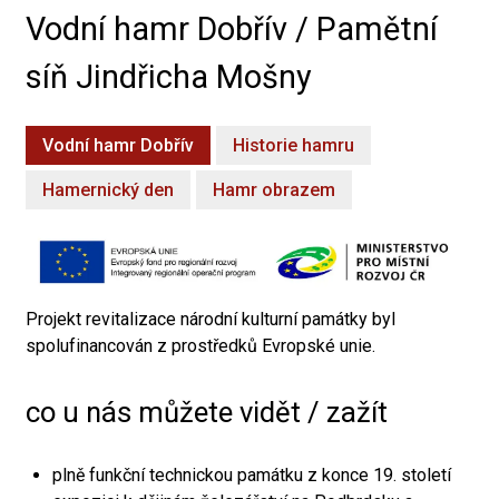
Vodní hamr Dobřív / Pamětní
síň Jindřicha Mošny
Vodní hamr Dobřív
Historie hamru
Hamernický den
Hamr obrazem
Projekt revitalizace národní kulturní památky byl
spolufinancován z prostředků Evropské unie.
co u nás můžete vidět / zažít
plně funkční technickou památku z konce 19. století