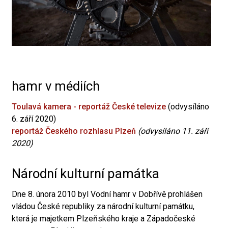
hamr v médiích
Toulavá kamera - reportáž České televize
(odvysíláno
6. září 2020)
reportáž Českého rozhlasu Plzeň
(odvysíláno 11. září
2020)
Národní kulturní památka
Dne 8. února 2010 byl Vodní hamr v Dobřívě prohlášen
vládou České republiky za národní kulturní památku,
která je majetkem Plzeňského kraje a Západočeské