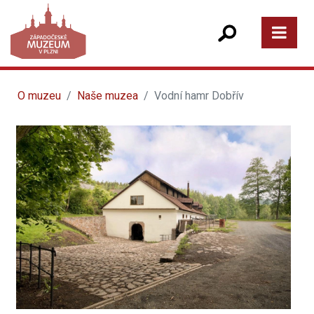
O muzeu
Naše muzea
Vodní hamr Dobřív