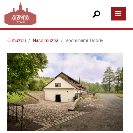
O muzeu
Naše muzea
Vodní hamr Dobřív