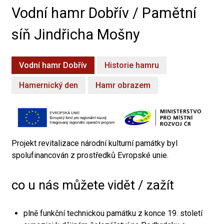
Vodní hamr Dobřív / Pamětní
síň Jindřicha Mošny
Vodní hamr Dobřív
Historie hamru
Hamernický den
Hamr obrazem
Projekt revitalizace národní kulturní památky byl
spolufinancován z prostředků Evropské unie.
co u nás můžete vidět / zažít
plně funkční technickou památku z konce 19. století