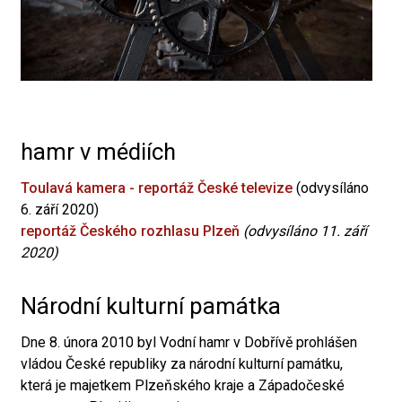
hamr v médiích
Toulavá kamera - reportáž České televize
(odvysíláno
6. září 2020)
reportáž Českého rozhlasu Plzeň
(odvysíláno 11. září
2020)
Národní kulturní památka
Dne 8. února 2010 byl Vodní hamr v Dobřívě prohlášen
vládou České republiky za národní kulturní památku,
která je majetkem Plzeňského kraje a Západočeské