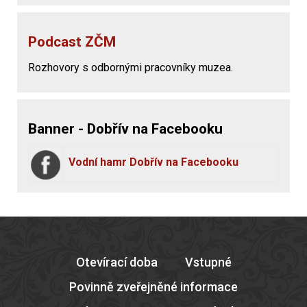
Podcast ZČM
Rozhovory s odbornými pracovníky muzea.
Banner - Dobřív na Facebooku
Vodní hamr Dobřív na Facebooku
Otevírací doba
Vstupné
Povinně zveřejněné informace