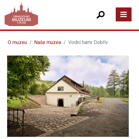
O muzeu
Naše muzea
Vodní hamr Dobřív