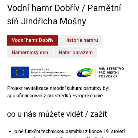
Vodní hamr Dobřív / Pamětní
síň Jindřicha Mošny
Vodní hamr Dobřív
Historie hamru
Hamernický den
Hamr obrazem
Projekt revitalizace národní kulturní památky byl
spolufinancován z prostředků Evropské unie.
co u nás můžete vidět / zažít
plně funkční technickou památku z konce 19. století