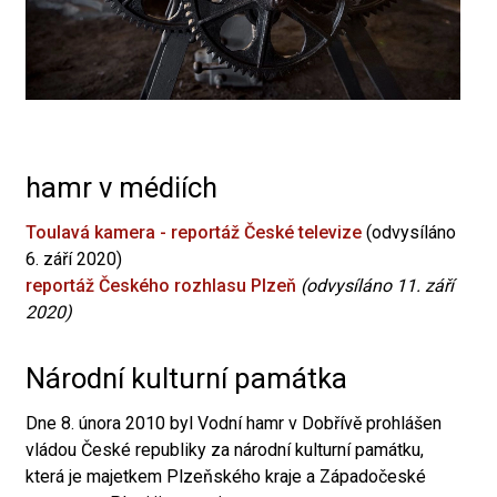
hamr v médiích
Toulavá kamera - reportáž České televize
(odvysíláno
6. září 2020)
reportáž Českého rozhlasu Plzeň
(odvysíláno 11. září
2020)
Národní kulturní památka
Dne 8. února 2010 byl Vodní hamr v Dobřívě prohlášen
vládou České republiky za národní kulturní památku,
která je majetkem Plzeňského kraje a Západočeské