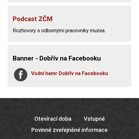
Podcast ZČM
Rozhovory s odbornými pracovníky muzea.
Banner - Dobřív na Facebooku
Vodní hamr Dobřív na Facebooku
Otevírací doba
Vstupné
Povinně zveřejněné informace