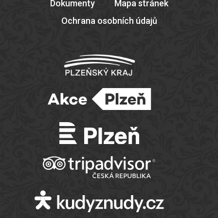
Dokumenty
Mapa stránek
Ochrana osobních údajů