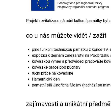
Projekt revitalizace národní kulturní památky byl
co u nás můžete vidět / zažít
plně funkční technickou památku z konce 19. s
expozici k dějinám železářství na Podbrdsku a
kovářskou výheň a předváděcí pracoviště kov
kovářské práce pod buchary
ruční práce na kovadlině
Hamernický den
pamětní síň Jindřicha Mošny (nachází se mim
zajímavosti a unikátní předmě