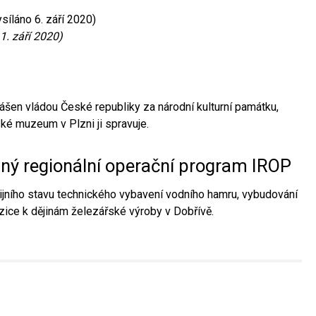
síláno 6. září 2020)
1. září 2020)
ášen vládou České republiky za národní kulturní památku,
é muzeum v Plzni ji spravuje.
aný regionální operační program IROP
jního stavu technického vybavení vodního hamru, vybudování
ice k dějinám železářské výroby v Dobřívě.