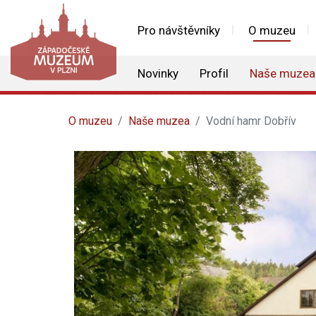
Pro návštěvníky
O muzeu
Novinky
Profil
Naše muzea
O muzeu
Naše muzea
Vodní hamr Dobřív