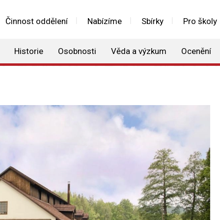
Činnost oddělení
Nabízíme
Sbírky
Pro školy
Historie
Osobnosti
Věda a výzkum
Ocenění