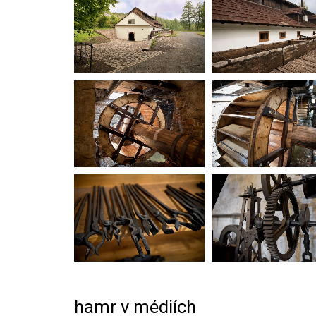
hamr v médiích