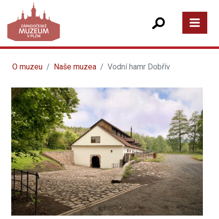
O muzeu
Naše muzea
Vodní hamr Dobřív