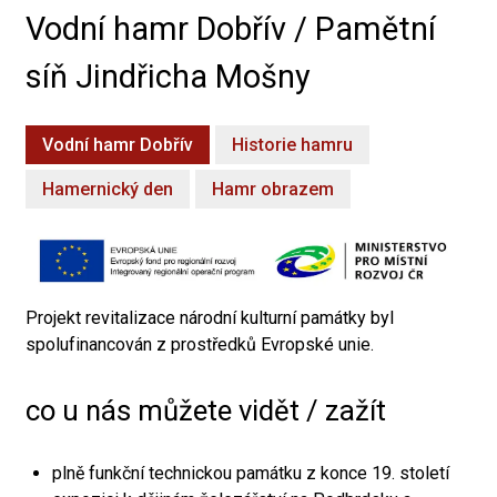
Vodní hamr Dobřív / Pamětní
síň Jindřicha Mošny
Vodní hamr Dobřív
Historie hamru
Hamernický den
Hamr obrazem
Projekt revitalizace národní kulturní památky byl
spolufinancován z prostředků Evropské unie.
co u nás můžete vidět / zažít
plně funkční technickou památku z konce 19. století