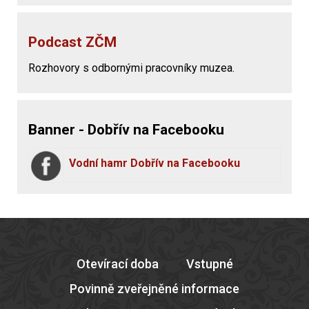
Podcast ZČM
Rozhovory s odbornými pracovníky muzea.
Banner - Dobřív na Facebooku
Vodní hamr Dobřív na Facebooku
Otevírací doba
Vstupné
Povinně zveřejněné informace