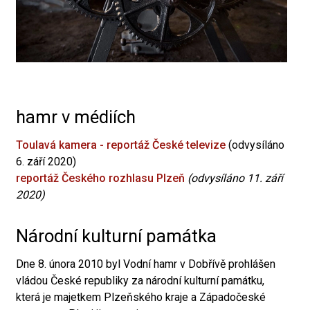
hamr v médiích
Toulavá kamera - reportáž České televize
(odvysíláno
6. září 2020)
reportáž Českého rozhlasu Plzeň
(odvysíláno 11. září
2020)
Národní kulturní památka
Dne 8. února 2010 byl Vodní hamr v Dobřívě prohlášen
vládou České republiky za národní kulturní památku,
která je majetkem Plzeňského kraje a Západočeské