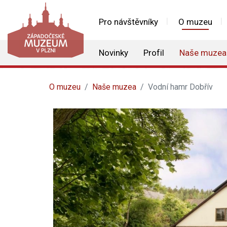
Pro návštěvníky
O muzeu
Novinky
Profil
Naše muzea
O muzeu
Naše muzea
Vodní hamr Dobřív