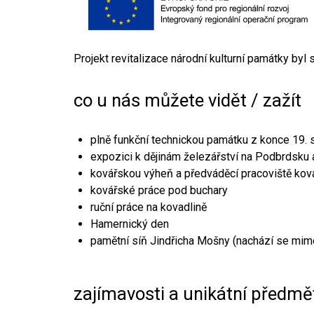
Projekt revitalizace národní kulturní památky byl
co u nás můžete vidět / zažít
plně funkční technickou památku z konce 19. s
expozici k dějinám železářství na Podbrdsku a
kovářskou výheň a předváděcí pracoviště kov
kovářské práce pod buchary
ruční práce na kovadlině
Hamernický den
pamětní síň Jindřicha Mošny (nachází se mim
zajímavosti a unikátní předmě