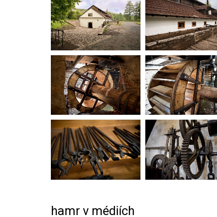
hamr v médiích