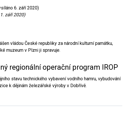
síláno 6. září 2020)
1. září 2020)
ášen vládou České republiky za národní kulturní památku,
é muzeum v Plzni ji spravuje.
aný regionální operační program IROP
jního stavu technického vybavení vodního hamru, vybudování
ice k dějinám železářské výroby v Dobřívě.