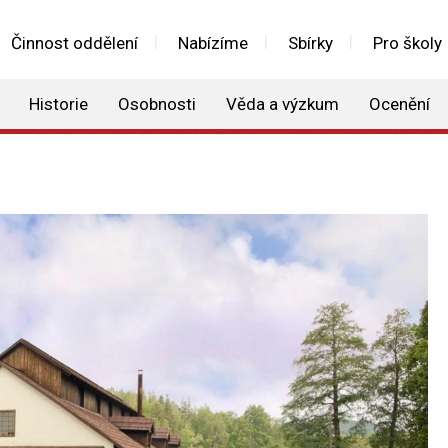
Činnost oddělení
Nabízíme
Sbírky
Pro školy
Historie
Osobnosti
Věda a výzkum
Ocenění