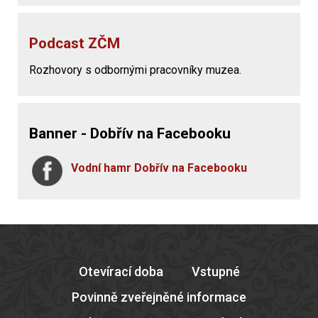
Podcast ZČM
Rozhovory s odbornými pracovníky muzea.
Banner - Dobřív na Facebooku
Vodní hamr Dobřív na Facebooku
Otevírací doba
Vstupné
Povinně zveřejněné informace