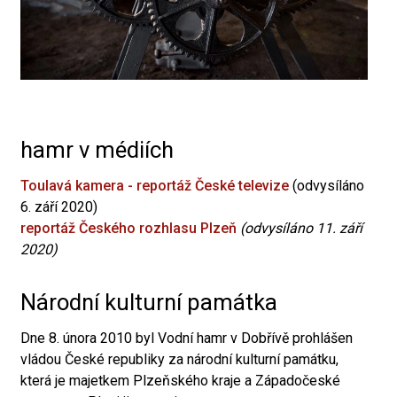
hamr v médiích
Toulavá kamera - reportáž České televize
(odvysíláno
6. září 2020)
reportáž Českého rozhlasu Plzeň
(odvysíláno 11. září
2020)
Národní kulturní památka
Dne 8. února 2010 byl Vodní hamr v Dobřívě prohlášen
vládou České republiky za národní kulturní památku,
která je majetkem Plzeňského kraje a Západočeské