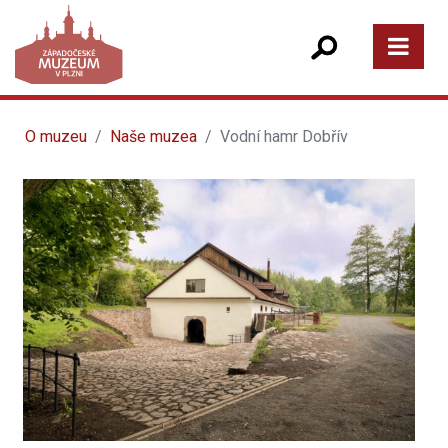
O muzeu
Naše muzea
Vodní hamr Dobřív