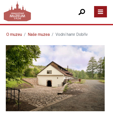
O muzeu
Naše muzea
Vodní hamr Dobřív