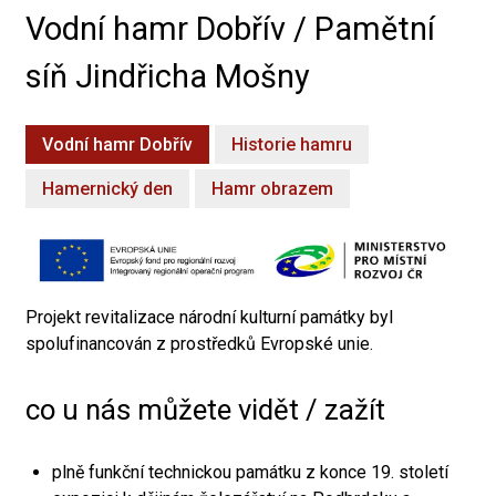
Vodní hamr Dobřív / Pamětní
síň Jindřicha Mošny
Vodní hamr Dobřív
Historie hamru
Hamernický den
Hamr obrazem
Projekt revitalizace národní kulturní památky byl
spolufinancován z prostředků Evropské unie.
co u nás můžete vidět / zažít
plně funkční technickou památku z konce 19. století