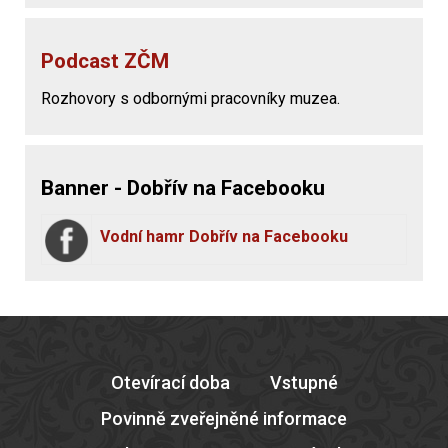
Podcast ZČM
Rozhovory s odbornými pracovníky muzea.
Banner - Dobřív na Facebooku
Vodní hamr Dobřív na Facebooku
Otevírací doba
Vstupné
Povinně zveřejněné informace