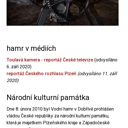
hamr v médiích
Toulavá kamera - reportáž České televize
(odvysíláno
6. září 2020)
reportáž Českého rozhlasu Plzeň
(odvysíláno 11. září
2020)
Národní kulturní památka
Dne 8. února 2010 byl Vodní hamr v Dobřívě prohlášen
vládou České republiky za národní kulturní památku,
která je majetkem Plzeňského kraje a Západočeské