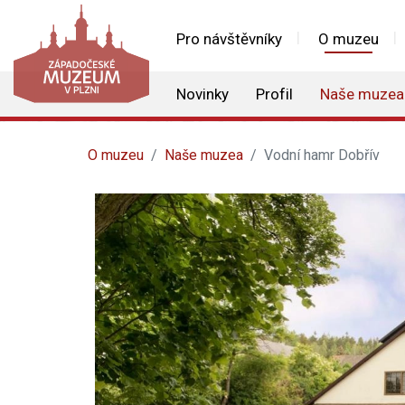
Pro návštěvníky
O muzeu
Novinky
Profil
Naše muzea
O muzeu
Naše muzea
Vodní hamr Dobřív