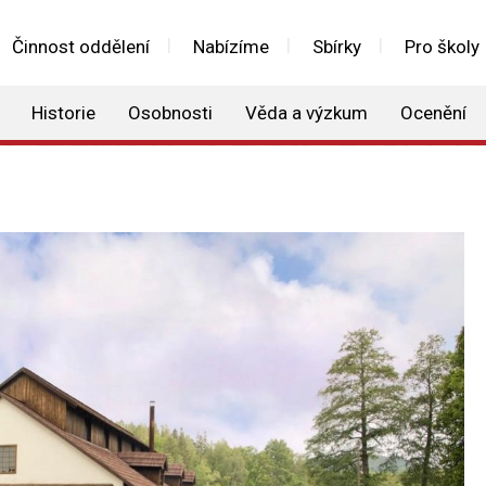
Činnost oddělení
Nabízíme
Sbírky
Pro školy
Historie
Osobnosti
Věda a výzkum
Ocenění