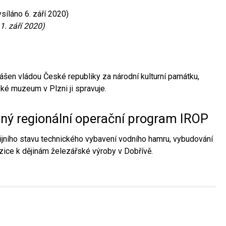
síláno 6. září 2020)
1. září 2020)
ášen vládou České republiky za národní kulturní památku,
é muzeum v Plzni ji spravuje.
aný regionální operační program IROP
jního stavu technického vybavení vodního hamru, vybudování
ice k dějinám železářské výroby v Dobřívě.