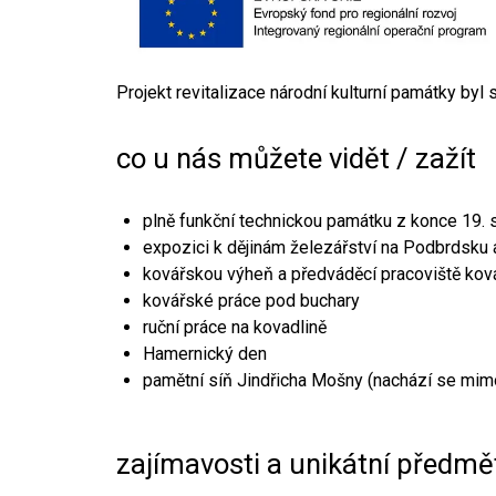
Projekt revitalizace národní kulturní památky byl
co u nás můžete vidět / zažít
plně funkční technickou památku z konce 19. s
expozici k dějinám železářství na Podbrdsku a
kovářskou výheň a předváděcí pracoviště kov
kovářské práce pod buchary
ruční práce na kovadlině
Hamernický den
pamětní síň Jindřicha Mošny (nachází se mim
zajímavosti a unikátní předmě