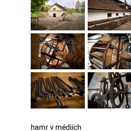
hamr v médiích