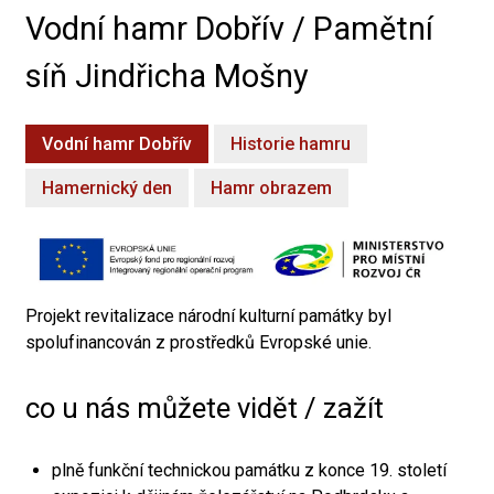
Vodní hamr Dobřív / Pamětní
síň Jindřicha Mošny
Vodní hamr Dobřív
Historie hamru
Hamernický den
Hamr obrazem
Projekt revitalizace národní kulturní památky byl
spolufinancován z prostředků Evropské unie.
co u nás můžete vidět / zažít
plně funkční technickou památku z konce 19. století