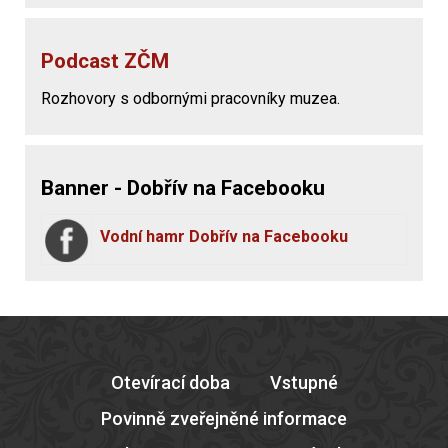
Podcast ZČM
Rozhovory s odbornými pracovníky muzea.
Banner - Dobřív na Facebooku
Vodní hamr Dobřív na Facebooku
Otevírací doba
Vstupné
Povinně zveřejněné informace