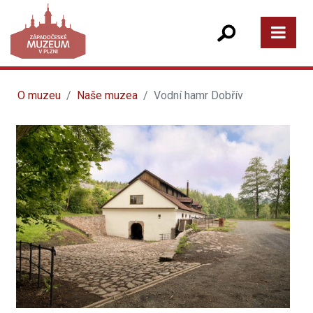
O muzeu
Naše muzea
Vodní hamr Dobřív