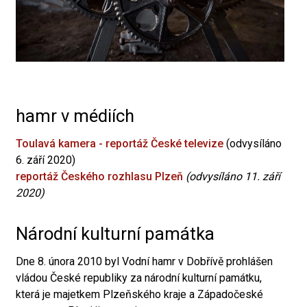
hamr v médiích
Toulavá kamera - reportáž České televize
(odvysíláno
6. září 2020)
reportáž Českého rozhlasu Plzeň
(odvysíláno 11. září
2020)
Národní kulturní památka
Dne 8. února 2010 byl Vodní hamr v Dobřívě prohlášen
vládou České republiky za národní kulturní památku,
která je majetkem Plzeňského kraje a Západočeské