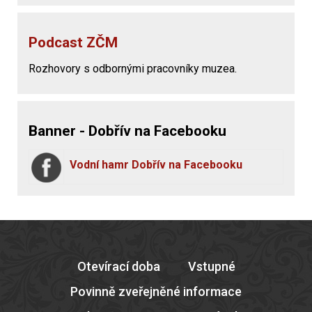
Podcast ZČM
Rozhovory s odbornými pracovníky muzea.
Banner - Dobřív na Facebooku
Vodní hamr Dobřív na Facebooku
Otevírací doba
Vstupné
Povinně zveřejněné informace