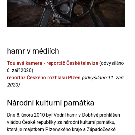
hamr v médiích
Toulavá kamera - reportáž České televize
(odvysíláno
6. září 2020)
reportáž Českého rozhlasu Plzeň
(odvysíláno 11. září
2020)
Národní kulturní památka
Dne 8. února 2010 byl Vodní hamr v Dobřívě prohlášen
vládou České republiky za národní kulturní památku,
která je majetkem Plzeňského kraje a Západočeské