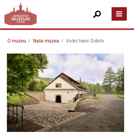
O muzeu
Naše muzea
Vodní hamr Dobřív