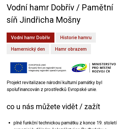
Vodní hamr Dobřív / Pamětní
síň Jindřicha Mošny
Vodní hamr Dobřív
Historie hamru
Hamernický den
Hamr obrazem
Projekt revitalizace národní kulturní památky byl
spolufinancován z prostředků Evropské unie.
co u nás můžete vidět / zažít
plně funkční technickou památku z konce 19. století