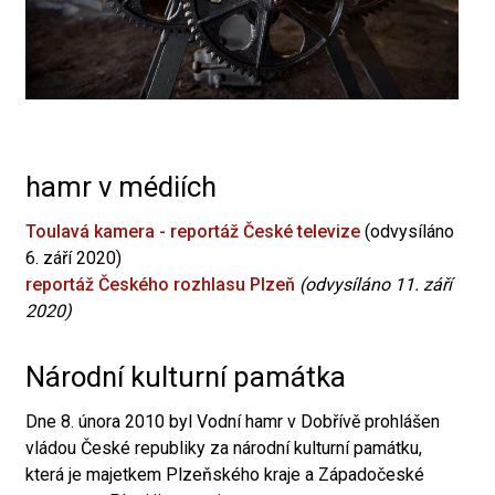
hamr v médiích
Toulavá kamera - reportáž České televize
(odvysíláno
6. září 2020)
reportáž Českého rozhlasu Plzeň
(odvysíláno 11. září
2020)
Národní kulturní památka
Dne 8. února 2010 byl Vodní hamr v Dobřívě prohlášen
vládou České republiky za národní kulturní památku,
která je majetkem Plzeňského kraje a Západočeské