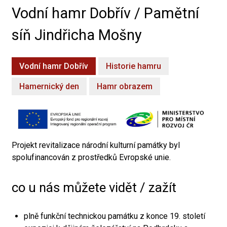
Vodní hamr Dobřív / Pamětní
síň Jindřicha Mošny
Vodní hamr Dobřív
Historie hamru
Hamernický den
Hamr obrazem
Projekt revitalizace národní kulturní památky byl
spolufinancován z prostředků Evropské unie.
co u nás můžete vidět / zažít
plně funkční technickou památku z konce 19. století