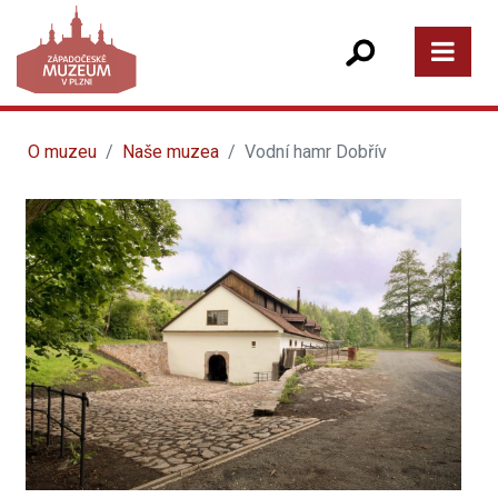
O muzeu
Naše muzea
Vodní hamr Dobřív