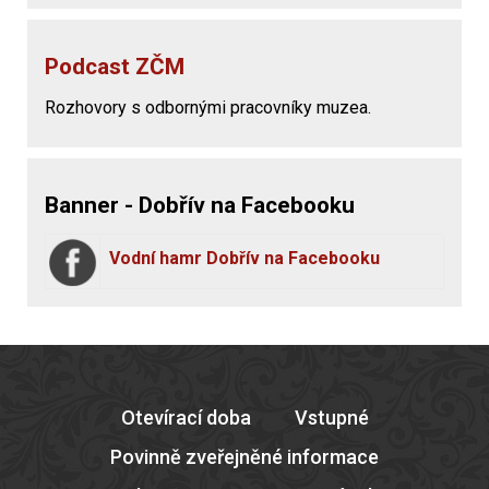
Podcast ZČM
Rozhovory s odbornými pracovníky muzea.
Banner - Dobřív na Facebooku
Vodní hamr Dobřív na Facebooku
Otevírací doba
Vstupné
Povinně zveřejněné informace