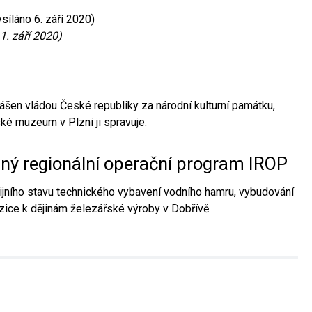
síláno 6. září 2020)
1. září 2020)
ášen vládou České republiky za národní kulturní památku,
é muzeum v Plzni ji spravuje.
aný regionální operační program IROP
jního stavu technického vybavení vodního hamru, vybudování
ice k dějinám železářské výroby v Dobřívě.