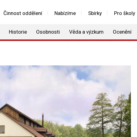
Činnost oddělení
Nabízíme
Sbírky
Pro školy
Historie
Osobnosti
Věda a výzkum
Ocenění