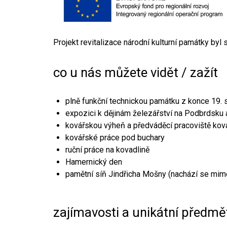
Projekt revitalizace národní kulturní památky byl
co u nás můžete vidět / zažít
plně funkční technickou památku z konce 19. s
expozici k dějinám železářství na Podbrdsku a
kovářskou výheň a předváděcí pracoviště kov
kovářské práce pod buchary
ruční práce na kovadlině
Hamernický den
pamětní síň Jindřicha Mošny (nachází se mim
zajímavosti a unikátní předmě