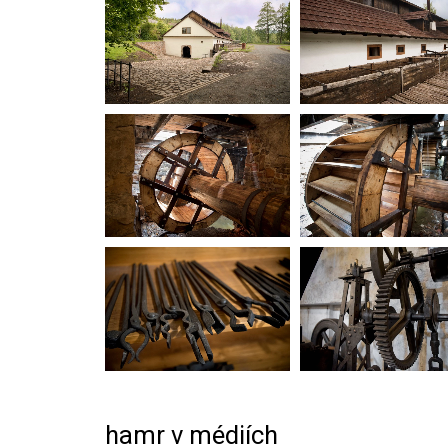
hamr v médiích