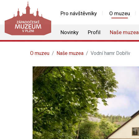
Pro návštěvníky
O muzeu
Novinky
Profil
Naše muzea
O muzeu
Naše muzea
Vodní hamr Dobřív