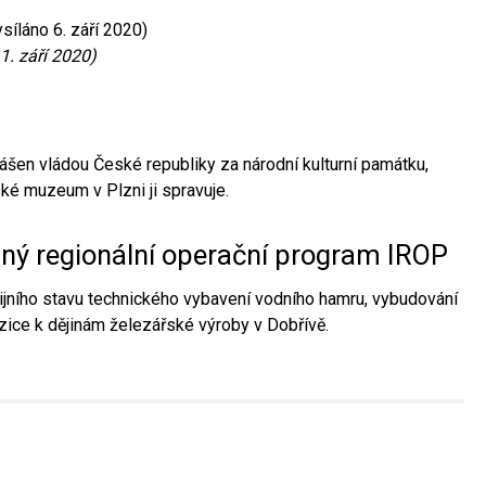
síláno 6. září 2020)
1. září 2020)
ášen vládou České republiky za národní kulturní památku,
é muzeum v Plzni ji spravuje.
aný regionální operační program IROP
jního stavu technického vybavení vodního hamru, vybudování
ice k dějinám železářské výroby v Dobřívě.