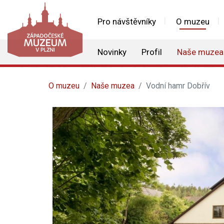
Pro návštěvníky
O muzeu
Novinky
Profil
Naše muzea
O muzeu
Naše muzea
Vodní hamr Dobřív