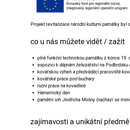
Projekt revitalizace národní kulturní památky byl
co u nás můžete vidět / zažít
plně funkční technickou památku z konce 19. s
expozici k dějinám železářství na Podbrdsku a
kovářskou výheň a předváděcí pracoviště kov
kovářské práce pod buchary
ruční práce na kovadlině
Hamernický den
pamětní síň Jindřicha Mošny (nachází se mim
zajímavosti a unikátní předmě