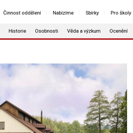
Činnost oddělení
Nabízíme
Sbírky
Pro školy
Historie
Osobnosti
Věda a výzkum
Ocenění