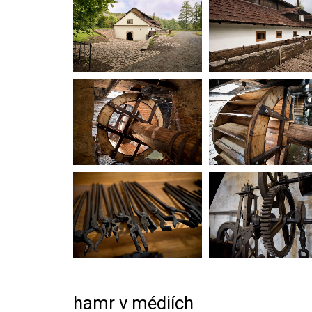
hamr v médiích