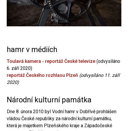
hamr v médiích
Toulavá kamera - reportáž České televize
(odvysíláno
6. září 2020)
reportáž Českého rozhlasu Plzeň
(odvysíláno 11. září
2020)
Národní kulturní památka
Dne 8. února 2010 byl Vodní hamr v Dobřívě prohlášen
vládou České republiky za národní kulturní památku,
která je majetkem Plzeňského kraje a Západočeské