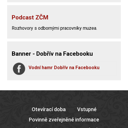
Podcast ZČM
Rozhovory s odbornými pracovníky muzea.
Banner - Dobřív na Facebooku
Vodní hamr Dobřív na Facebooku
Otevírací doba
Vstupné
Povinně zveřejněné informace