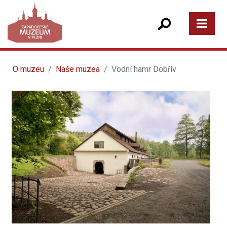
O muzeu
Naše muzea
Vodní hamr Dobřív