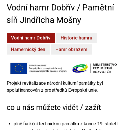
Vodní hamr Dobřív / Pamětní
síň Jindřicha Mošny
Vodní hamr Dobřív
Historie hamru
Hamernický den
Hamr obrazem
Projekt revitalizace národní kulturní památky byl
spolufinancován z prostředků Evropské unie.
co u nás můžete vidět / zažít
plně funkční technickou památku z konce 19. století