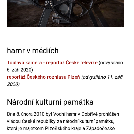
hamr v médiích
Toulavá kamera - reportáž České televize
(odvysíláno
6. září 2020)
reportáž Českého rozhlasu Plzeň
(odvysíláno 11. září
2020)
Národní kulturní památka
Dne 8. února 2010 byl Vodní hamr v Dobřívě prohlášen
vládou České republiky za národní kulturní památku,
která je majetkem Plzeňského kraje a Západočeské