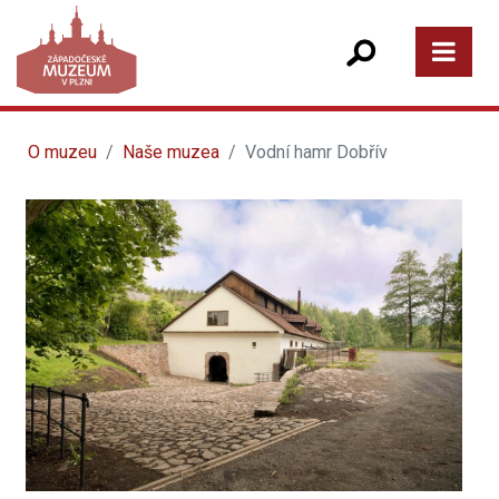
O muzeu
Naše muzea
Vodní hamr Dobřív