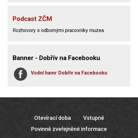
Podcast ZČM
Rozhovory s odbornými pracovníky muzea.
Banner - Dobřív na Facebooku
Vodní hamr Dobřív na Facebooku
Otevírací doba
Vstupné
Povinně zveřejněné informace