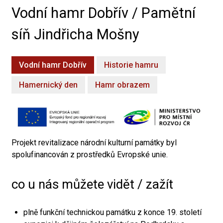
Vodní hamr Dobřív / Pamětní
síň Jindřicha Mošny
Vodní hamr Dobřív
Historie hamru
Hamernický den
Hamr obrazem
Projekt revitalizace národní kulturní památky byl
spolufinancován z prostředků Evropské unie.
co u nás můžete vidět / zažít
plně funkční technickou památku z konce 19. století