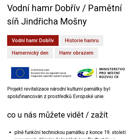
Vodní hamr Dobřív / Pamětní
síň Jindřicha Mošny
Vodní hamr Dobřív
Historie hamru
Hamernický den
Hamr obrazem
Projekt revitalizace národní kulturní památky byl
spolufinancován z prostředků Evropské unie.
co u nás můžete vidět / zažít
plně funkční technickou památku z konce 19. století