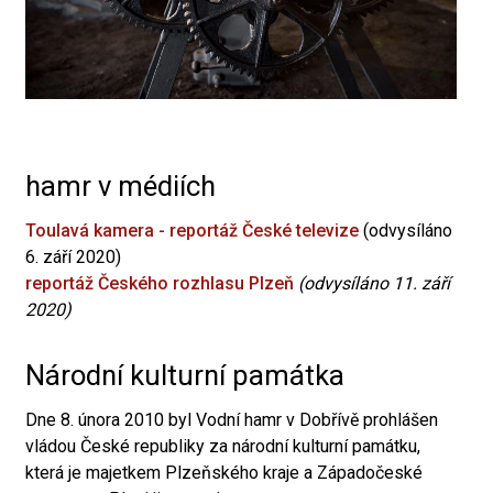
hamr v médiích
Toulavá kamera - reportáž České televize
(odvysíláno
6. září 2020)
reportáž Českého rozhlasu Plzeň
(odvysíláno 11. září
2020)
Národní kulturní památka
Dne 8. února 2010 byl Vodní hamr v Dobřívě prohlášen
vládou České republiky za národní kulturní památku,
která je majetkem Plzeňského kraje a Západočeské