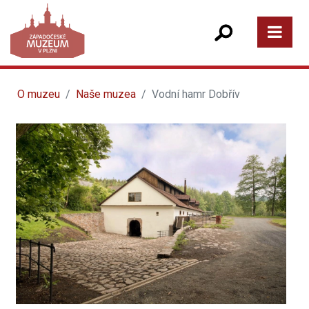
O muzeu
Naše muzea
Vodní hamr Dobřív