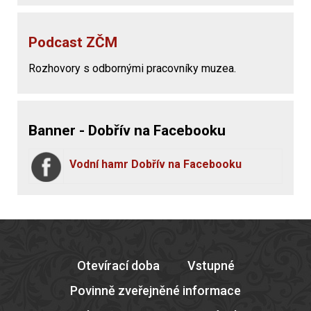
Podcast ZČM
Rozhovory s odbornými pracovníky muzea.
Banner - Dobřív na Facebooku
Vodní hamr Dobřív na Facebooku
Otevírací doba
Vstupné
Povinně zveřejněné informace