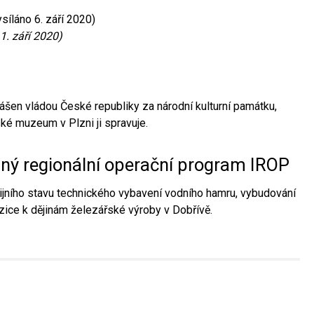
síláno 6. září 2020)
1. září 2020)
ášen vládou České republiky za národní kulturní památku,
é muzeum v Plzni ji spravuje.
aný regionální operační program IROP
jního stavu technického vybavení vodního hamru, vybudování
ice k dějinám železářské výroby v Dobřívě.