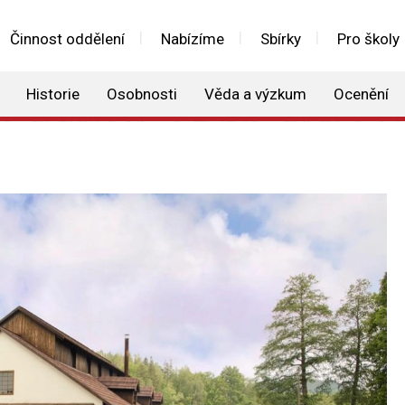
Činnost oddělení
Nabízíme
Sbírky
Pro školy
Historie
Osobnosti
Věda a výzkum
Ocenění