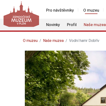
Pro návštěvníky
O muzeu
Novinky
Profil
Naše muzea
O muzeu
Naše muzea
Vodní hamr Dobřív