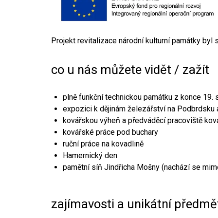
Projekt revitalizace národní kulturní památky byl
co u nás můžete vidět / zažít
plně funkční technickou památku z konce 19. s
expozici k dějinám železářství na Podbrdsku a
kovářskou výheň a předváděcí pracoviště kov
kovářské práce pod buchary
ruční práce na kovadlině
Hamernický den
pamětní síň Jindřicha Mošny (nachází se mim
zajímavosti a unikátní předmě