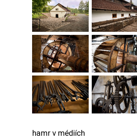
hamr v médiích