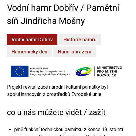
Vodní hamr Dobřív / Pamětní
síň Jindřicha Mošny
Vodní hamr Dobřív
Historie hamru
Hamernický den
Hamr obrazem
Projekt revitalizace národní kulturní památky byl
spolufinancován z prostředků Evropské unie.
co u nás můžete vidět / zažít
plně funkční technickou památku z konce 19. století