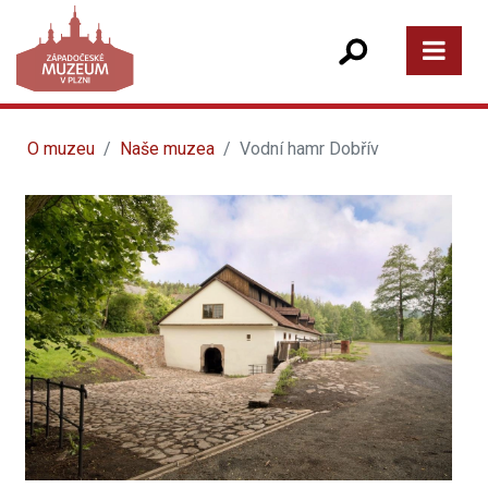
O muzeu
Naše muzea
Vodní hamr Dobřív