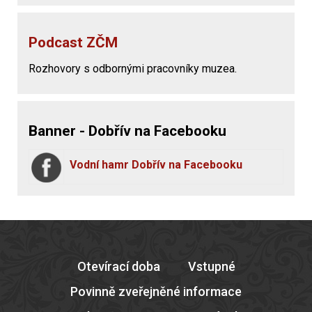
Podcast ZČM
Rozhovory s odbornými pracovníky muzea.
Banner - Dobřív na Facebooku
Vodní hamr Dobřív na Facebooku
Otevírací doba
Vstupné
Povinně zveřejněné informace