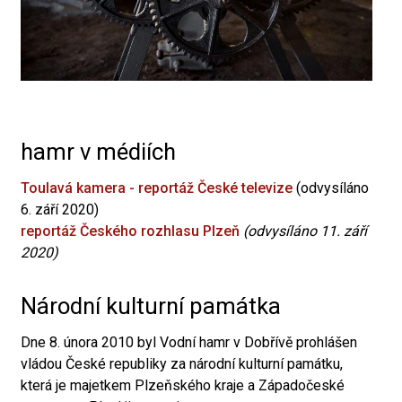
hamr v médiích
Toulavá kamera - reportáž České televize
(odvysíláno
6. září 2020)
reportáž Českého rozhlasu Plzeň
(odvysíláno 11. září
2020)
Národní kulturní památka
Dne 8. února 2010 byl Vodní hamr v Dobřívě prohlášen
vládou České republiky za národní kulturní památku,
která je majetkem Plzeňského kraje a Západočeské