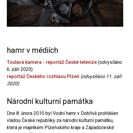
hamr v médiích
Toulavá kamera - reportáž České televize
(odvysíláno
6. září 2020)
reportáž Českého rozhlasu Plzeň
(odvysíláno 11. září
2020)
Národní kulturní památka
Dne 8. února 2010 byl Vodní hamr v Dobřívě prohlášen
vládou České republiky za národní kulturní památku,
která je majetkem Plzeňského kraje a Západočeské