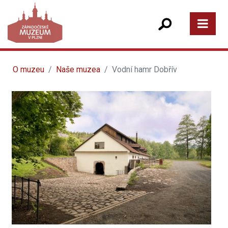
O muzeu
Naše muzea
Vodní hamr Dobřív