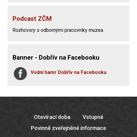
Podcast ZČM
Rozhovory s odbornými pracovníky muzea.
Banner - Dobřív na Facebooku
Vodní hamr Dobřív na Facebooku
Otevírací doba
Vstupné
Povinně zveřejněné informace