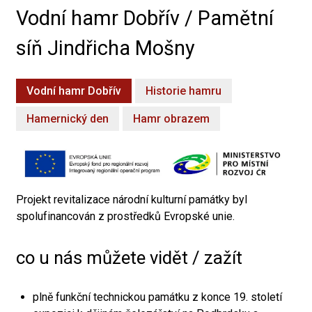
Vodní hamr Dobřív / Pamětní
síň Jindřicha Mošny
Vodní hamr Dobřív
Historie hamru
Hamernický den
Hamr obrazem
Projekt revitalizace národní kulturní památky byl
spolufinancován z prostředků Evropské unie.
co u nás můžete vidět / zažít
plně funkční technickou památku z konce 19. století