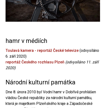
hamr v médiích
Toulavá kamera - reportáž České televize
(odvysíláno
6. září 2020)
reportáž Českého rozhlasu Plzeň
(odvysíláno 11. září
2020)
Národní kulturní památka
Dne 8. února 2010 byl Vodní hamr v Dobřívě prohlášen
vládou České republiky za národní kulturní památku,
která je majetkem Plzeňského kraje a Západočeské