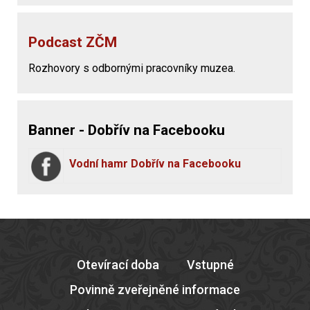
Podcast ZČM
Rozhovory s odbornými pracovníky muzea.
Banner - Dobřív na Facebooku
Vodní hamr Dobřív na Facebooku
Otevírací doba
Vstupné
Povinně zveřejněné informace