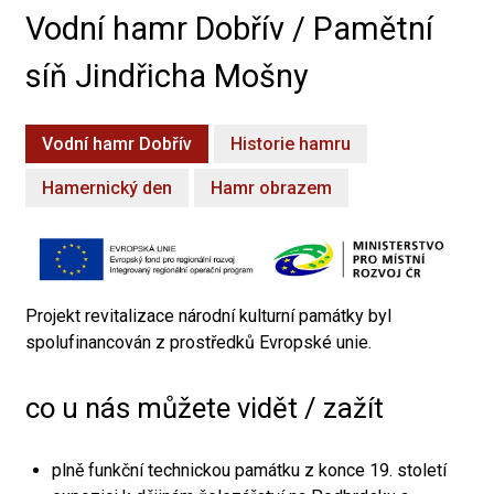
Vodní hamr Dobřív / Pamětní
síň Jindřicha Mošny
Vodní hamr Dobřív
Historie hamru
Hamernický den
Hamr obrazem
Projekt revitalizace národní kulturní památky byl
spolufinancován z prostředků Evropské unie.
co u nás můžete vidět / zažít
plně funkční technickou památku z konce 19. století