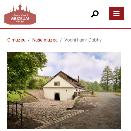
O muzeu
Naše muzea
Vodní hamr Dobřív