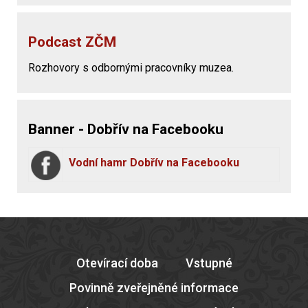
Podcast ZČM
Rozhovory s odbornými pracovníky muzea.
Banner - Dobřív na Facebooku
Vodní hamr Dobřív na Facebooku
Otevírací doba
Vstupné
Povinně zveřejněné informace