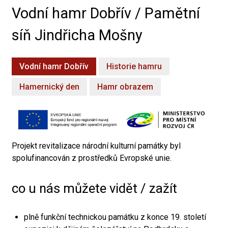
Vodní hamr Dobřív / Pamětní
síň Jindřicha Mošny
Vodní hamr Dobřív
Historie hamru
Hamernický den
Hamr obrazem
Projekt revitalizace národní kulturní památky byl
spolufinancován z prostředků Evropské unie.
co u nás můžete vidět / zažít
plně funkční technickou památku z konce 19. století