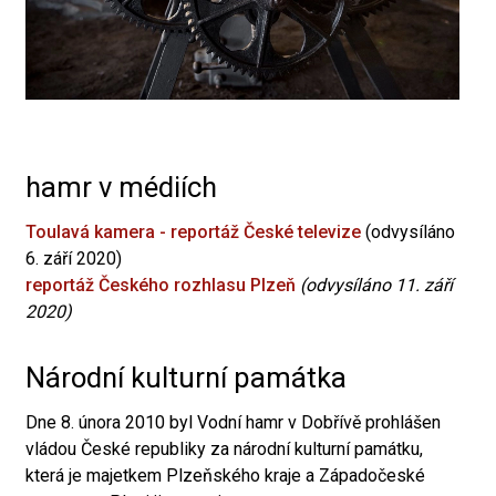
hamr v médiích
Toulavá kamera - reportáž České televize
(odvysíláno
6. září 2020)
reportáž Českého rozhlasu Plzeň
(odvysíláno 11. září
2020)
Národní kulturní památka
Dne 8. února 2010 byl Vodní hamr v Dobřívě prohlášen
vládou České republiky za národní kulturní památku,
která je majetkem Plzeňského kraje a Západočeské