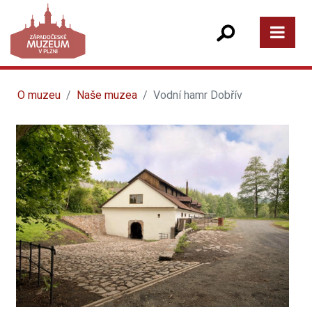
O muzeu
Naše muzea
Vodní hamr Dobřív