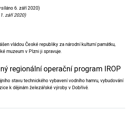
síláno 6. září 2020)
1. září 2020)
ášen vládou České republiky za národní kulturní památku,
é muzeum v Plzni ji spravuje.
aný regionální operační program IROP
jního stavu technického vybavení vodního hamru, vybudování
ice k dějinám železářské výroby v Dobřívě.