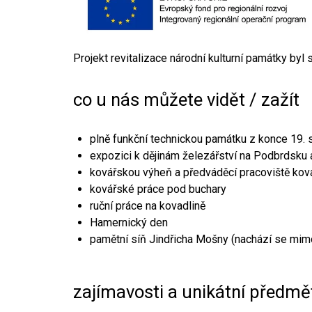
Projekt revitalizace národní kulturní památky byl
co u nás můžete vidět / zažít
plně funkční technickou památku z konce 19. s
expozici k dějinám železářství na Podbrdsku a
kovářskou výheň a předváděcí pracoviště kov
kovářské práce pod buchary
ruční práce na kovadlině
Hamernický den
pamětní síň Jindřicha Mošny (nachází se mim
zajímavosti a unikátní předmě