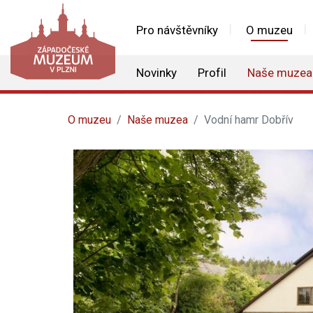
Pro návštěvníky
O muzeu
Novinky
Profil
Naše muzea
O muzeu
Naše muzea
Vodní hamr Dobřív