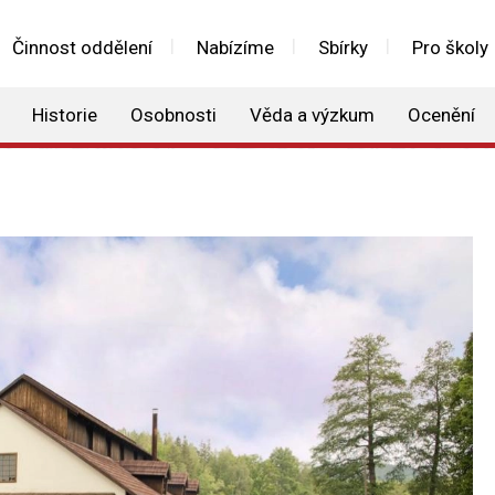
Činnost oddělení
Nabízíme
Sbírky
Pro školy
Historie
Osobnosti
Věda a výzkum
Ocenění