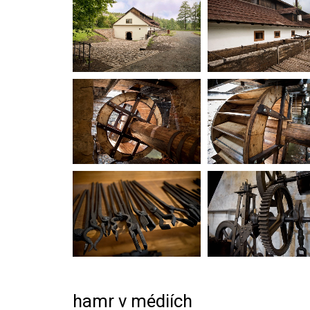
hamr v médiích