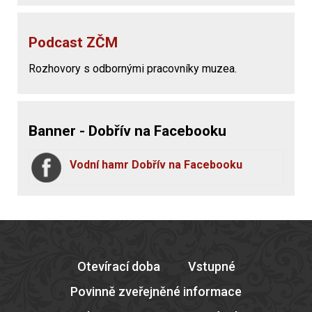
Podcast ZČM
Rozhovory s odbornými pracovníky muzea.
Banner - Dobřív na Facebooku
Vodní hamr Dobřív na Facebooku
Otevírací doba
Vstupné
Povinně zveřejněné informace