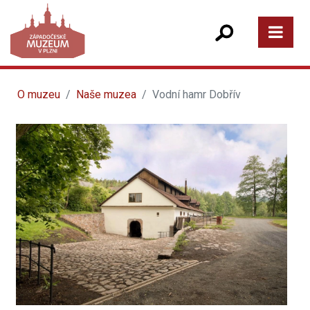
O muzeu
Naše muzea
Vodní hamr Dobřív