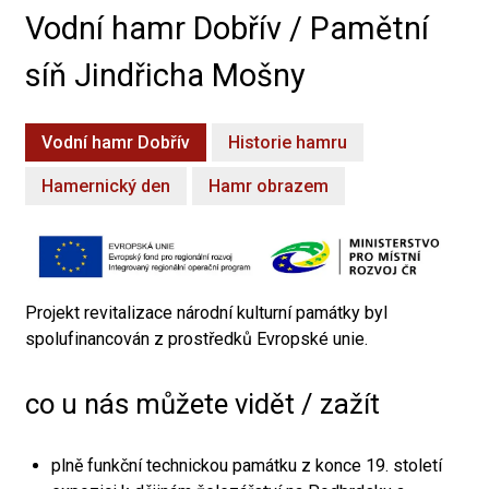
Vodní hamr Dobřív / Pamětní
síň Jindřicha Mošny
Vodní hamr Dobřív
Historie hamru
Hamernický den
Hamr obrazem
Projekt revitalizace národní kulturní památky byl
spolufinancován z prostředků Evropské unie.
co u nás můžete vidět / zažít
plně funkční technickou památku z konce 19. století