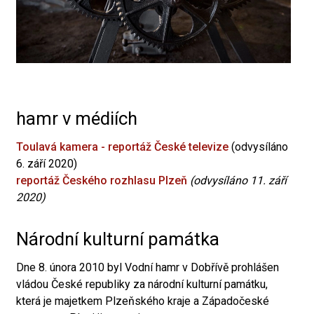
hamr v médiích
Toulavá kamera - reportáž České televize
(odvysíláno
6. září 2020)
reportáž Českého rozhlasu Plzeň
(odvysíláno 11. září
2020)
Národní kulturní památka
Dne 8. února 2010 byl Vodní hamr v Dobřívě prohlášen
vládou České republiky za národní kulturní památku,
která je majetkem Plzeňského kraje a Západočeské