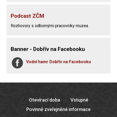
Podcast ZČM
Rozhovory s odbornými pracovníky muzea.
Banner - Dobřív na Facebooku
Vodní hamr Dobřív na Facebooku
Otevírací doba
Vstupné
Povinně zveřejněné informace