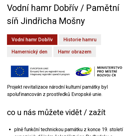
Vodní hamr Dobřív / Pamětní
síň Jindřicha Mošny
Vodní hamr Dobřív
Historie hamru
Hamernický den
Hamr obrazem
Projekt revitalizace národní kulturní památky byl
spolufinancován z prostředků Evropské unie.
co u nás můžete vidět / zažít
plně funkční technickou památku z konce 19. století