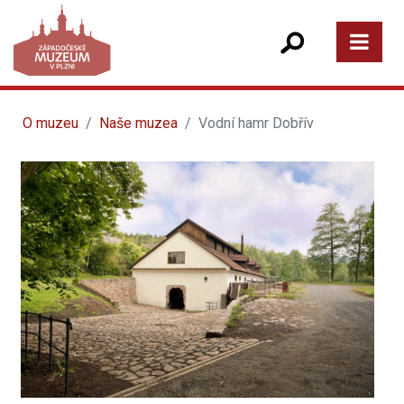
O muzeu
Naše muzea
Vodní hamr Dobřív