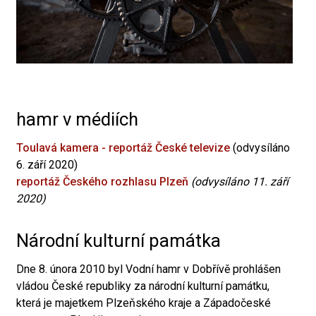
hamr v médiích
Toulavá kamera - reportáž České televize
(odvysíláno
6. září 2020)
reportáž Českého rozhlasu Plzeň
(odvysíláno 11. září
2020)
Národní kulturní památka
Dne 8. února 2010 byl Vodní hamr v Dobřívě prohlášen
vládou České republiky za národní kulturní památku,
která je majetkem Plzeňského kraje a Západočeské