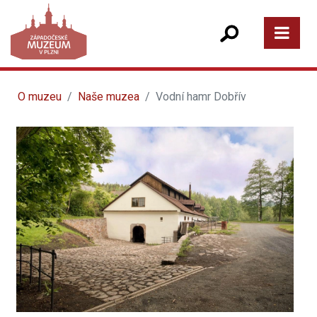
O muzeu
Naše muzea
Vodní hamr Dobřív