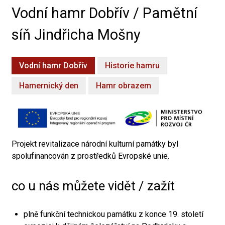
Vodní hamr Dobřív / Pamětní
síň Jindřicha Mošny
Vodní hamr Dobřív
Historie hamru
Hamernický den
Hamr obrazem
Projekt revitalizace národní kulturní památky byl
spolufinancován z prostředků Evropské unie.
co u nás můžete vidět / zažít
plně funkční technickou památku z konce 19. století