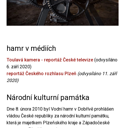
hamr v médiích
Toulavá kamera - reportáž České televize
(odvysíláno
6. září 2020)
reportáž Českého rozhlasu Plzeň
(odvysíláno 11. září
2020)
Národní kulturní památka
Dne 8. února 2010 byl Vodní hamr v Dobřívě prohlášen
vládou České republiky za národní kulturní památku,
která je majetkem Plzeňského kraje a Západočeské