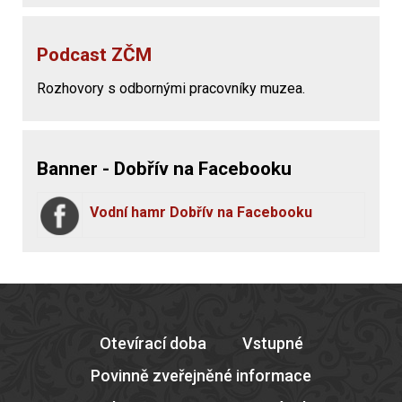
Podcast ZČM
Rozhovory s odbornými pracovníky muzea.
Banner - Dobřív na Facebooku
Vodní hamr Dobřív na Facebooku
Otevírací doba
Vstupné
Povinně zveřejněné informace