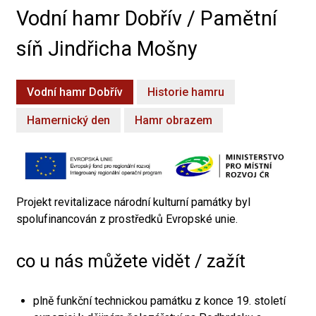
Vodní hamr Dobřív / Pamětní
síň Jindřicha Mošny
Vodní hamr Dobřív
Historie hamru
Hamernický den
Hamr obrazem
Projekt revitalizace národní kulturní památky byl
spolufinancován z prostředků Evropské unie.
co u nás můžete vidět / zažít
plně funkční technickou památku z konce 19. století