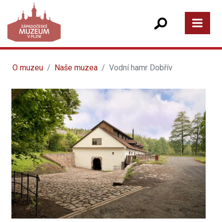
O muzeu
Naše muzea
Vodní hamr Dobřív