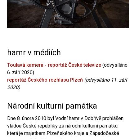
hamr v médiích
Toulavá kamera - reportáž České televize
(odvysíláno
6. září 2020)
reportáž Českého rozhlasu Plzeň
(odvysíláno 11. září
2020)
Národní kulturní památka
Dne 8. února 2010 byl Vodní hamr v Dobřívě prohlášen
vládou České republiky za národní kulturní památku,
která je majetkem Plzeňského kraje a Západočeské