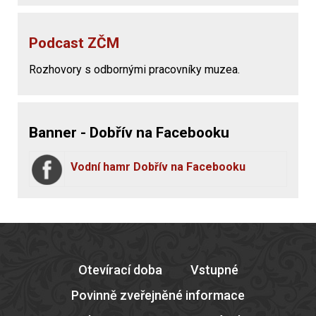
Podcast ZČM
Rozhovory s odbornými pracovníky muzea.
Banner - Dobřív na Facebooku
Vodní hamr Dobřív na Facebooku
Otevírací doba
Vstupné
Povinně zveřejněné informace