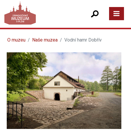
O muzeu
Naše muzea
Vodní hamr Dobřív