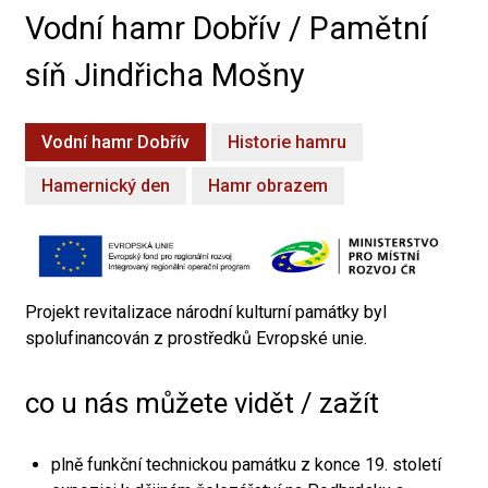
Vodní hamr Dobřív / Pamětní
síň Jindřicha Mošny
Vodní hamr Dobřív
Historie hamru
Hamernický den
Hamr obrazem
Projekt revitalizace národní kulturní památky byl
spolufinancován z prostředků Evropské unie.
co u nás můžete vidět / zažít
plně funkční technickou památku z konce 19. století