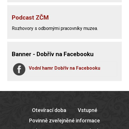
Podcast ZČM
Rozhovory s odbornými pracovníky muzea.
Banner - Dobřív na Facebooku
Vodní hamr Dobřív na Facebooku
Otevírací doba
Vstupné
Povinně zveřejněné informace