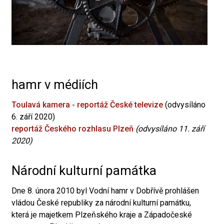
hamr v médiích
Toulavá kamera - reportáž České televize
(odvysíláno
6. září 2020)
reportáž Českého rozhlasu Plzeň
(odvysíláno 11. září
2020)
Národní kulturní památka
Dne 8. února 2010 byl Vodní hamr v Dobřívě prohlášen
vládou České republiky za národní kulturní památku,
která je majetkem Plzeňského kraje a Západočeské