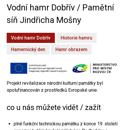
Vodní hamr Dobřív / Pamětní
síň Jindřicha Mošny
Vodní hamr Dobřív
Historie hamru
Hamernický den
Hamr obrazem
Projekt revitalizace národní kulturní památky byl
spolufinancován z prostředků Evropské unie.
co u nás můžete vidět / zažít
plně funkční technickou památku z konce 19. století