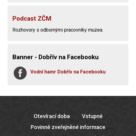
Podcast ZČM
Rozhovory s odbornými pracovníky muzea.
Banner - Dobřív na Facebooku
Vodní hamr Dobřív na Facebooku
Otevírací doba
Vstupné
Povinně zveřejněné informace