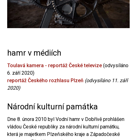
hamr v médiích
Toulavá kamera - reportáž České televize
(odvysíláno
6. září 2020)
reportáž Českého rozhlasu Plzeň
(odvysíláno 11. září
2020)
Národní kulturní památka
Dne 8. února 2010 byl Vodní hamr v Dobřívě prohlášen
vládou České republiky za národní kulturní památku,
která je majetkem Plzeňského kraje a Západočeské