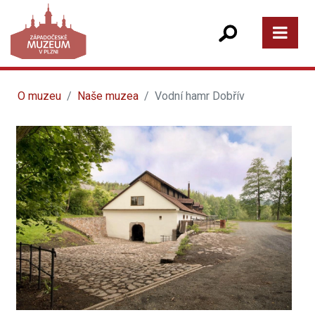
O muzeu
Naše muzea
Vodní hamr Dobřív