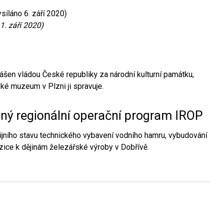
síláno 6. září 2020)
1. září 2020)
ášen vládou České republiky za národní kulturní památku,
é muzeum v Plzni ji spravuje.
aný regionální operační program IROP
jního stavu technického vybavení vodního hamru, vybudování
ice k dějinám železářské výroby v Dobřívě.