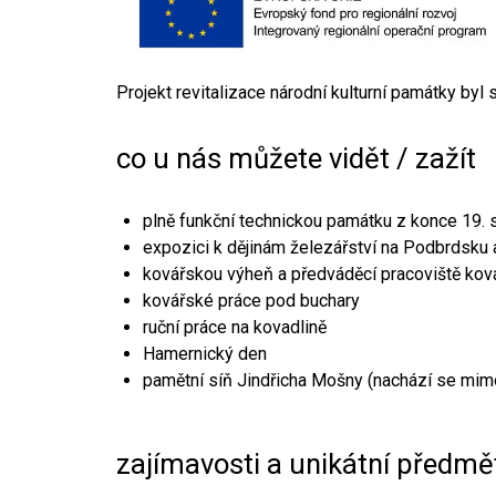
Projekt revitalizace národní kulturní památky byl
co u nás můžete vidět / zažít
plně funkční technickou památku z konce 19. s
expozici k dějinám železářství na Podbrdsku a
kovářskou výheň a předváděcí pracoviště kov
kovářské práce pod buchary
ruční práce na kovadlině
Hamernický den
pamětní síň Jindřicha Mošny (nachází se mim
zajímavosti a unikátní předmě