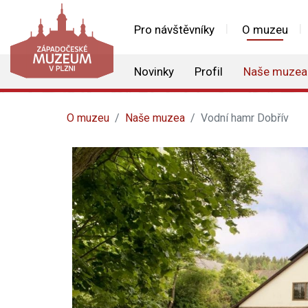
Pro návštěvníky
O muzeu
Novinky
Profil
Naše muzea
O muzeu
Naše muzea
Vodní hamr Dobřív