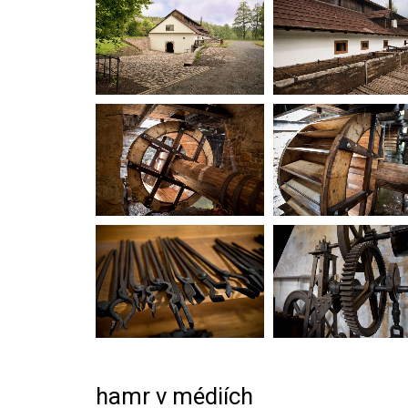
hamr v médiích