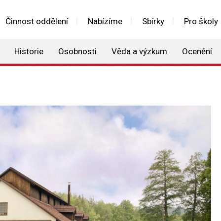
Činnost oddělení
Nabízíme
Sbírky
Pro školy
Historie
Osobnosti
Věda a výzkum
Ocenění