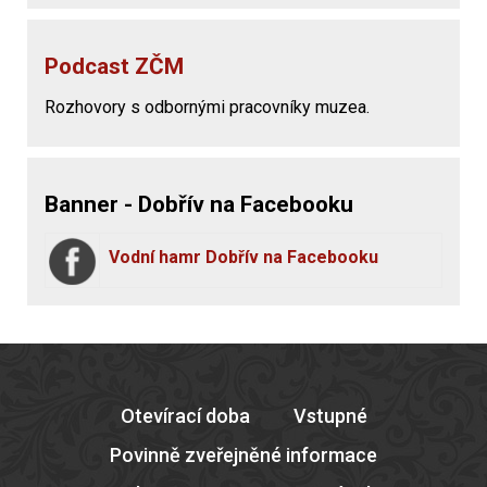
Podcast ZČM
Rozhovory s odbornými pracovníky muzea.
Banner - Dobřív na Facebooku
Vodní hamr Dobřív na Facebooku
Otevírací doba
Vstupné
Povinně zveřejněné informace