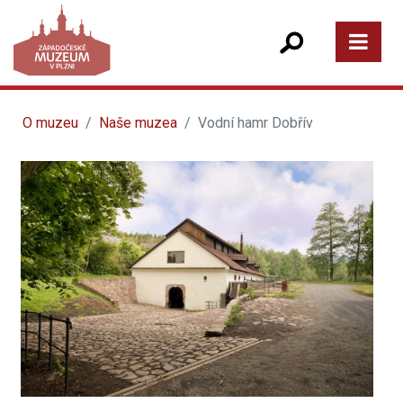
O muzeu
Naše muzea
Vodní hamr Dobřív