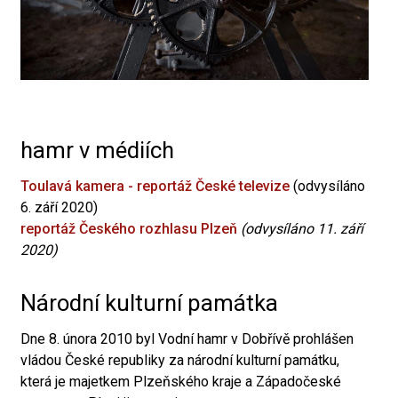
hamr v médiích
Toulavá kamera - reportáž České televize
(odvysíláno
6. září 2020)
reportáž Českého rozhlasu Plzeň
(odvysíláno 11. září
2020)
Národní kulturní památka
Dne 8. února 2010 byl Vodní hamr v Dobřívě prohlášen
vládou České republiky za národní kulturní památku,
která je majetkem Plzeňského kraje a Západočeské