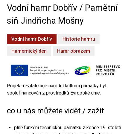
Vodní hamr Dobřív / Pamětní
síň Jindřicha Mošny
Vodní hamr Dobřív
Historie hamru
Hamernický den
Hamr obrazem
Projekt revitalizace národní kulturní památky byl
spolufinancován z prostředků Evropské unie.
co u nás můžete vidět / zažít
plně funkční technickou památku z konce 19. století