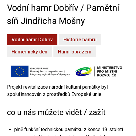
Vodní hamr Dobřív / Pamětní
síň Jindřicha Mošny
Vodní hamr Dobřív
Historie hamru
Hamernický den
Hamr obrazem
Projekt revitalizace národní kulturní památky byl
spolufinancován z prostředků Evropské unie.
co u nás můžete vidět / zažít
plně funkční technickou památku z konce 19. století