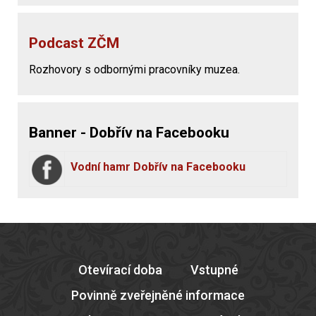
Podcast ZČM
Rozhovory s odbornými pracovníky muzea.
Banner - Dobřív na Facebooku
Vodní hamr Dobřív na Facebooku
Otevírací doba
Vstupné
Povinně zveřejněné informace