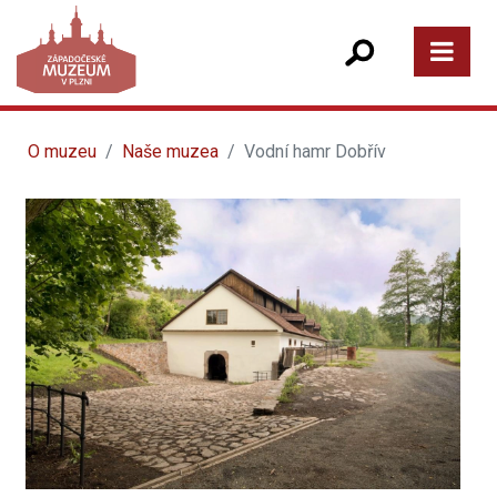
O muzeu
Naše muzea
Vodní hamr Dobřív