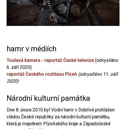
hamr v médiích
Toulavá kamera - reportáž České televize
(odvysíláno
6. září 2020)
reportáž Českého rozhlasu Plzeň
(odvysíláno 11. září
2020)
Národní kulturní památka
Dne 8. února 2010 byl Vodní hamr v Dobřívě prohlášen
vládou České republiky za národní kulturní památku,
která je majetkem Plzeňského kraje a Západočeské