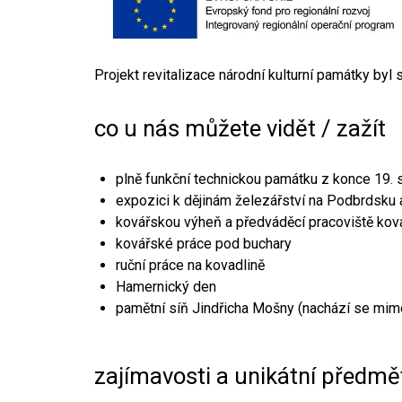
Projekt revitalizace národní kulturní památky byl
co u nás můžete vidět / zažít
plně funkční technickou památku z konce 19. s
expozici k dějinám železářství na Podbrdsku a
kovářskou výheň a předváděcí pracoviště kov
kovářské práce pod buchary
ruční práce na kovadlině
Hamernický den
pamětní síň Jindřicha Mošny (nachází se mim
zajímavosti a unikátní předmě