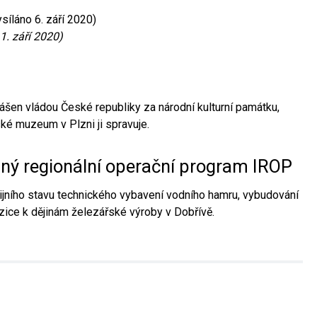
síláno 6. září 2020)
1. září 2020)
ášen vládou České republiky za národní kulturní památku,
é muzeum v Plzni ji spravuje.
aný regionální operační program IROP
jního stavu technického vybavení vodního hamru, vybudování
ice k dějinám železářské výroby v Dobřívě.