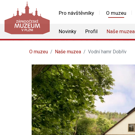
Pro návštěvníky
O muzeu
Novinky
Profil
Naše muzea
O muzeu
Naše muzea
Vodní hamr Dobřív