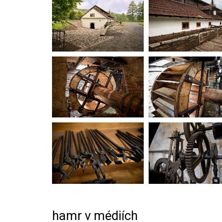
hamr v médiích