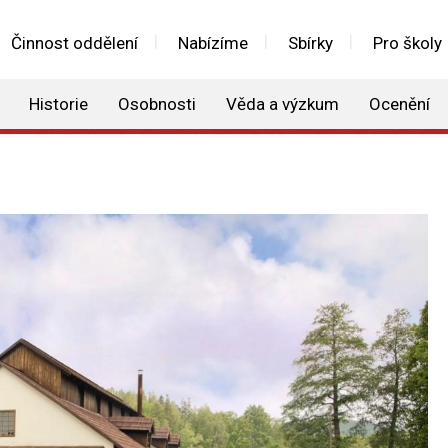
Činnost oddělení
Nabízíme
Sbírky
Pro školy
Historie
Osobnosti
Věda a výzkum
Ocenění