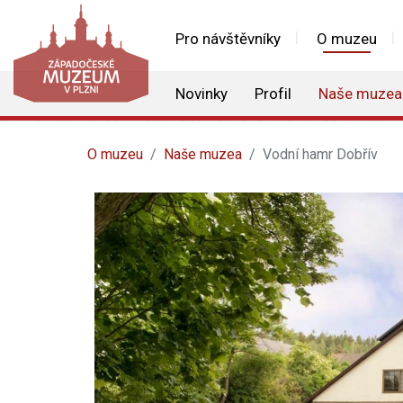
Pro návštěvníky
O muzeu
Novinky
Profil
Naše muzea
O muzeu
Naše muzea
Vodní hamr Dobřív