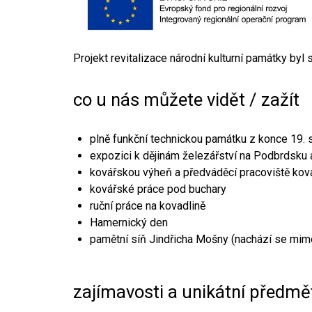
Projekt revitalizace národní kulturní památky byl
co u nás můžete vidět / zažít
plně funkční technickou památku z konce 19. s
expozici k dějinám železářství na Podbrdsku a
kovářskou výheň a předváděcí pracoviště kov
kovářské práce pod buchary
ruční práce na kovadlině
Hamernický den
pamětní síň Jindřicha Mošny (nachází se mim
zajímavosti a unikátní předmě