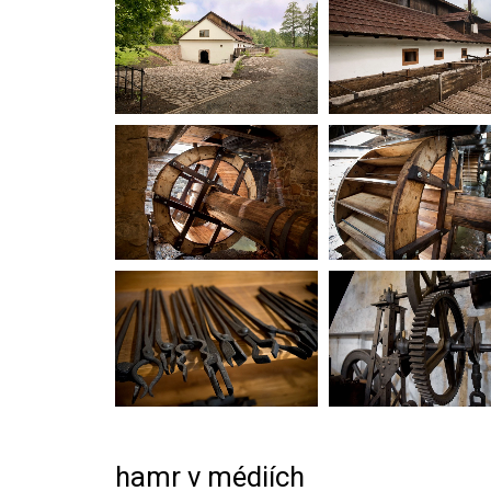
hamr v médiích