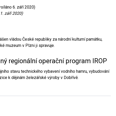
síláno 6. září 2020)
1. září 2020)
ášen vládou České republiky za národní kulturní památku,
é muzeum v Plzni ji spravuje.
aný regionální operační program IROP
jního stavu technického vybavení vodního hamru, vybudování
ice k dějinám železářské výroby v Dobřívě.