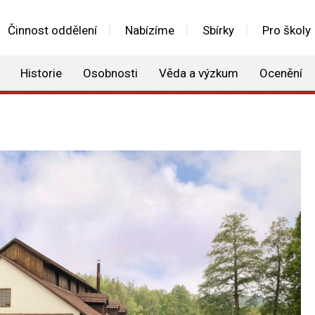
Činnost oddělení
Nabízíme
Sbírky
Pro školy
Historie
Osobnosti
Věda a výzkum
Ocenění